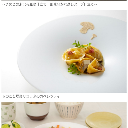
〜きのこのおぼろ豆腐仕立て 風味豊かな蒸しスープ仕立て〜
きのこと燻製リコッタのカペレッティ