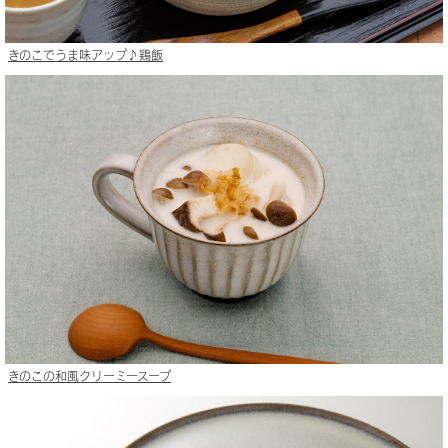
きのこでうま味アップ♪鶏飯
きのこの和風クリーミースープ