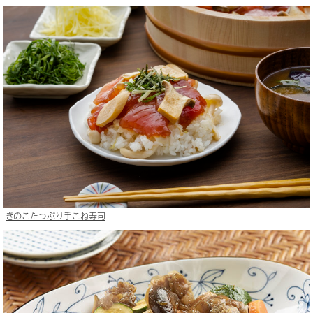
きのこたっぷり手こね寿司