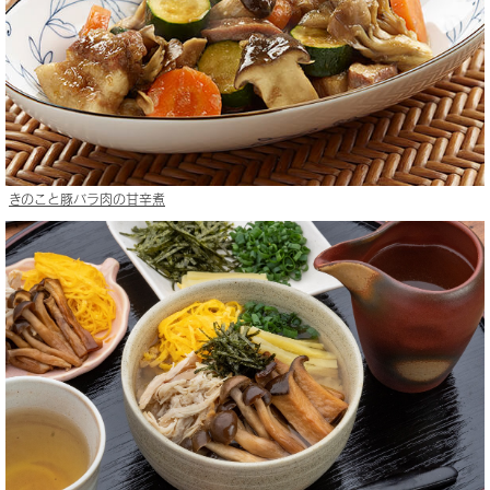
きのこと豚バラ肉の甘辛煮