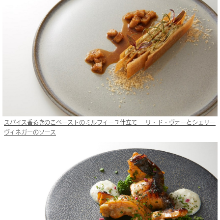
スパイス香るきのこペーストのミルフィーユ仕立て リ・ド・ヴォーとシェリー
ヴィネガーのソース