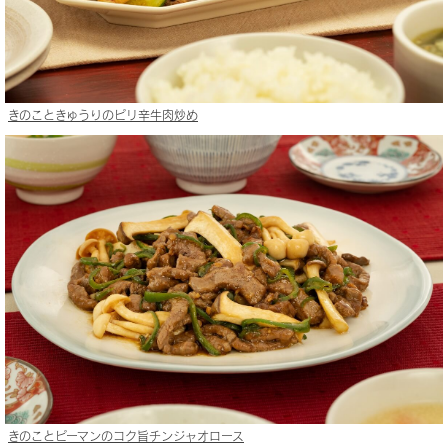
きのこときゅうりのピリ辛牛肉炒め
きのことピーマンのコク旨チンジャオロース