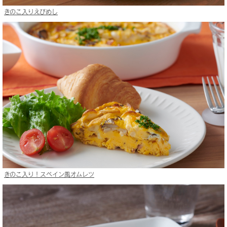
きのこ入りえびめし
きのこ入り！スペイン風オムレツ