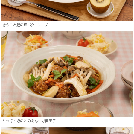
きのこと鮭の塩バタースープ
たっぷりきのこのあんかけ肉団子