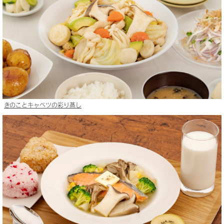
きのことキャベツの彩り蒸し