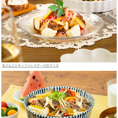
生どんことモッツァレラチーズのマリネ