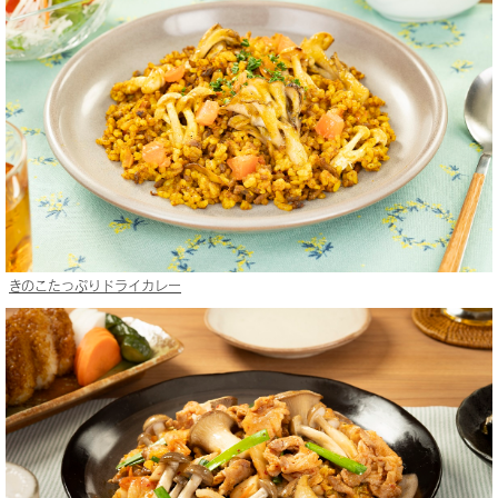
きのこたっぷりドライカレー