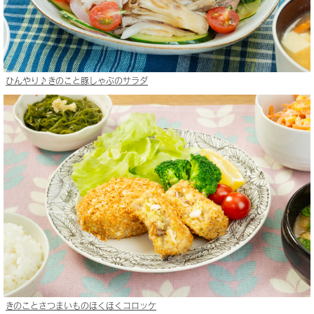
ひんやり♪きのこと豚しゃぶのサラダ
きのことさつまいものほくほくコロッケ