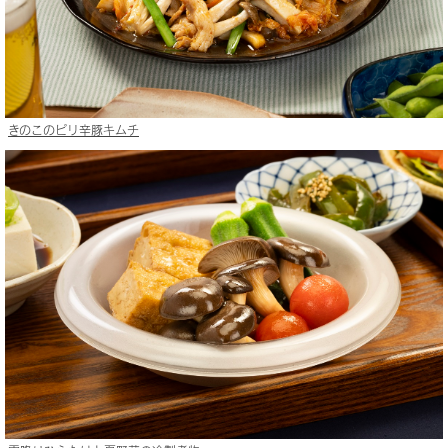
きのこのピリ辛豚キムチ