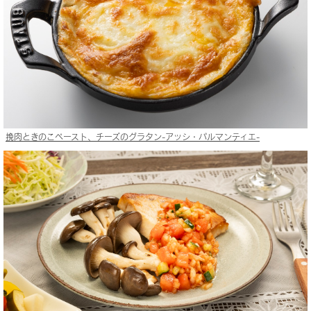
挽肉ときのこペースト、チーズのグラタン-アッシ・パルマンティエ-