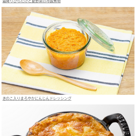
霜降りひらたけと夏野菜の冷製煮物
きのこ入りまろやかにんじんドレッシング