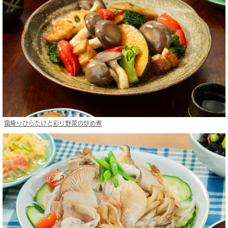
霜降りひらたけと彩り野菜の炒め煮