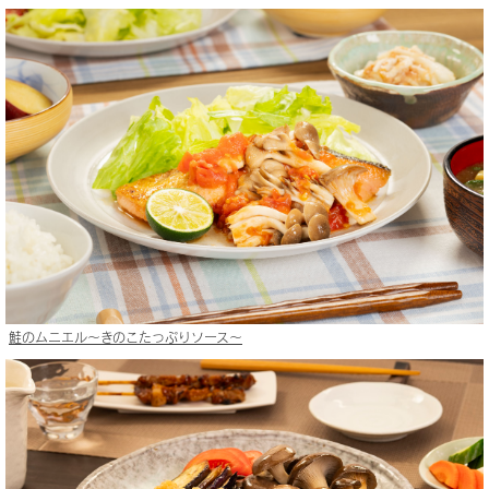
鮭のムニエル〜きのこたっぷりソース〜