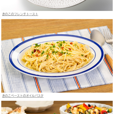
きのこのフレンチトースト
きのこペーストのオイルパスタ