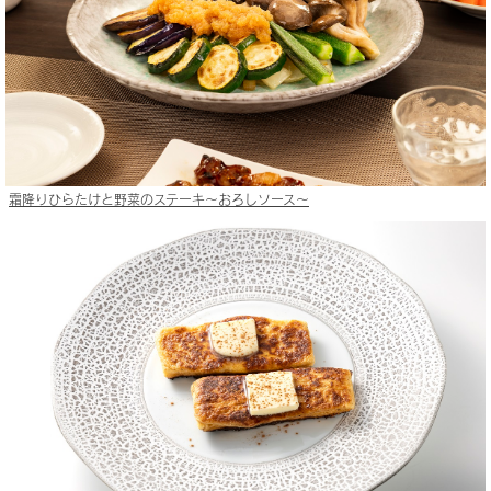
霜降りひらたけと野菜のステーキ〜おろしソース〜