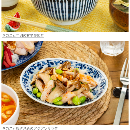
きのこと牛肉の甘辛炒め丼
きのこと鶏ささみのアジアンサラダ