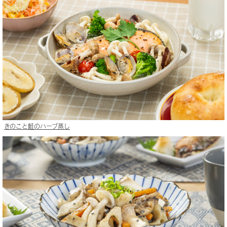
きのこと鮭のハーブ蒸し