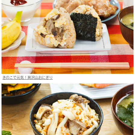
きのこで元気！具沢山おにぎり