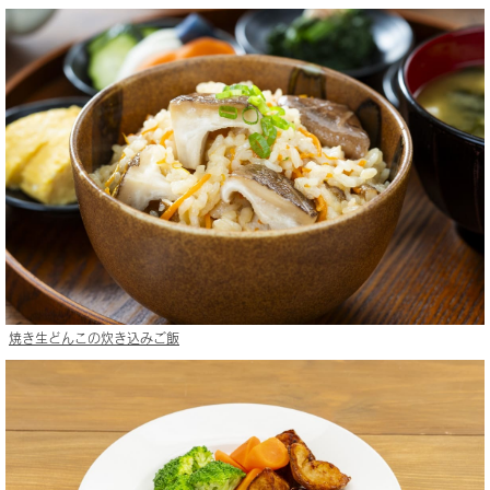
焼き生どんこの炊き込みご飯