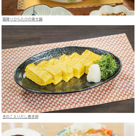
霜降りひらたけの寄せ鍋
きのこ入りだし巻き卵