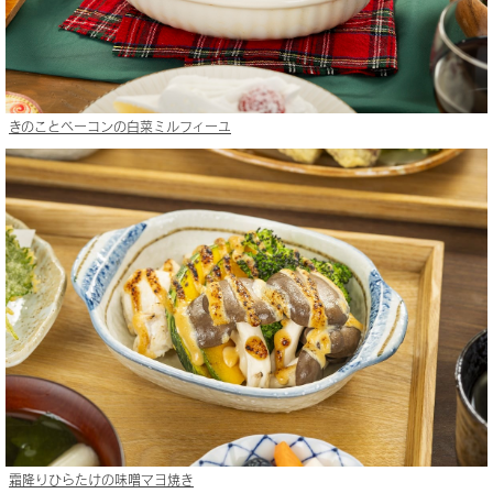
きのことベーコンの白菜ミルフィーユ
霜降りひらたけの味噌マヨ焼き