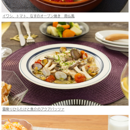
イワシ、トマト、なすのオーブン焼き 南仏風
霜降りひらたけと魚介のアクアパッツァ