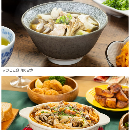
きのこと鶏肉の旨煮