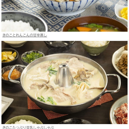
きのことれんこんの甘辛蒸し
きのこたっぷり豆乳しゃぶしゃぶ