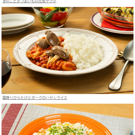
きのことさつまいもの元気サラダ
霜降りひらたけとポークのハヤシライス