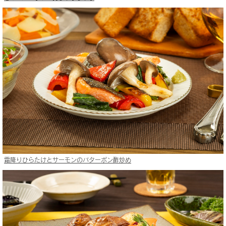
霜降りひらたけとサーモンのバターポン酢炒め