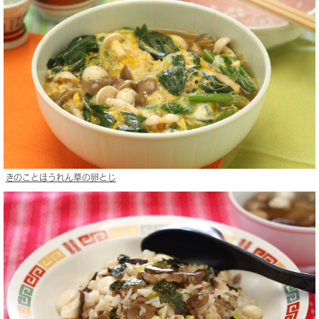
きのことほうれん草の卵とじ