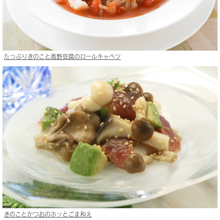
たっぷりきのこと高野豆腐のロールキャベツ
きのことかつおのホッとごま和え