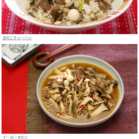
きのこチャーハン
マーボーきのこ