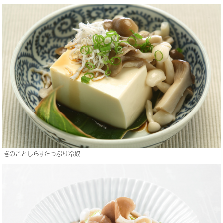
きのことしらすたっぷり冷奴