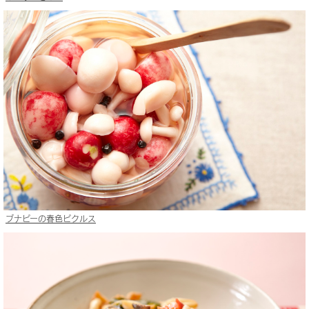
ブナピーの春色ピクルス