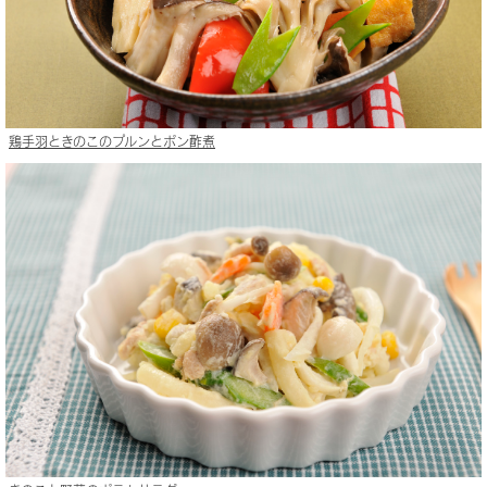
鶏手羽ときのこのプルンとポン酢煮