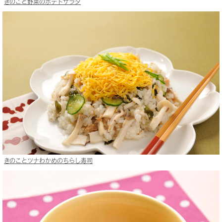
きのこと野菜のポテトサラダ
きのことツナわかめのちらし寿司