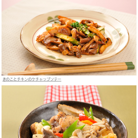
きのことチキンのケチャップソテー