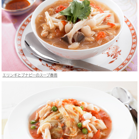
エリンギとブナピーのスープ春雨