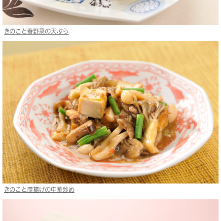
きのこと春野菜の天ぷら
きのこと厚揚げの中華炒め