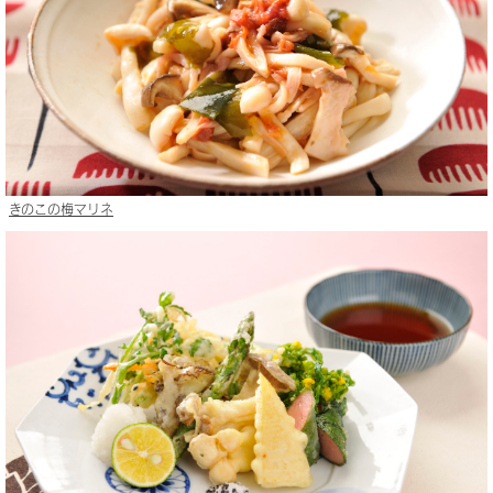
きのこの梅マリネ