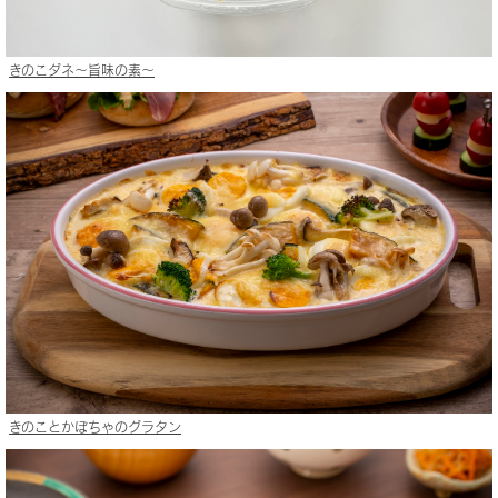
きのこダネ〜旨味の素〜
きのことかぼちゃのグラタン