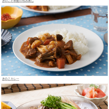
きのこと秋鮭の包み蒸し
きのこカレー