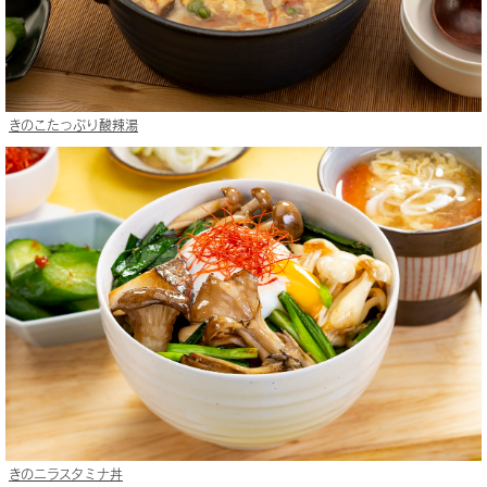
きのこたっぷり酸辣湯
きのニラスタミナ丼