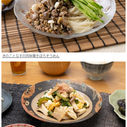
きのことなすの肉味噌そぼろそうめん