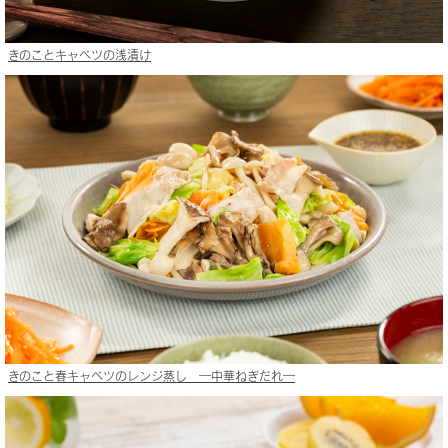
きのことキャベツの浅漬け
きのこと春キャベツのレンジ蒸し ―中華ねぎだれ―