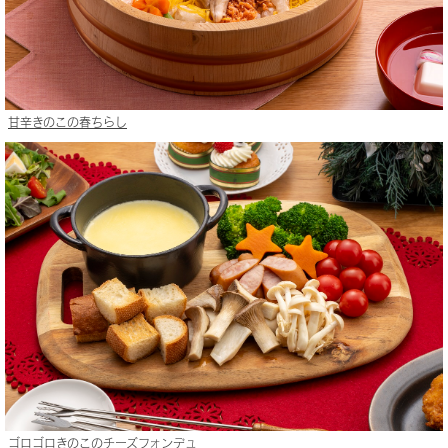
甘辛きのこの春ちらし
ゴロゴロきのこのチーズフォンデュ