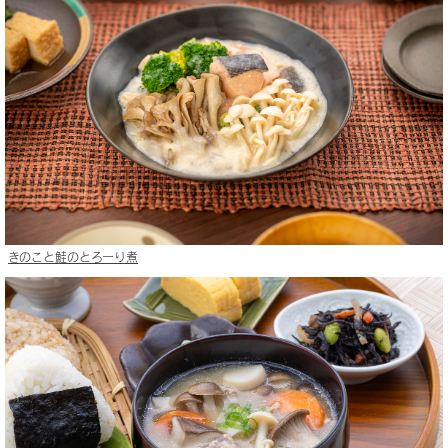
きのこと鮭のとろーり煮