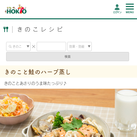
ログイン
きのこレシピ
検索
きのこと鮭のハーブ蒸し
きのことあさりのうま味たっぷり♪