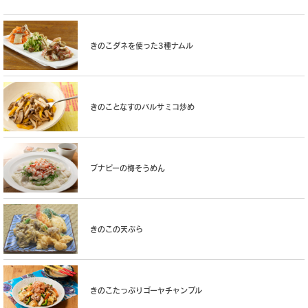
きのこダネを使った3種ナムル
きのことなすのバルサミコ炒め
ブナピーの梅そうめん
きのこの天ぷら
きのこたっぷりゴーヤチャンプル