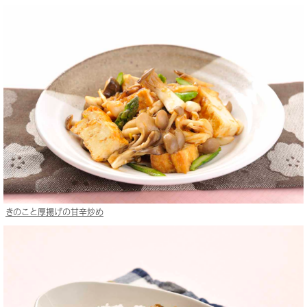
きのこと厚揚げの甘辛炒め