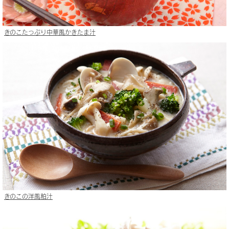
きのこたっぷり中華風かきたま汁
きのこの洋風粕汁