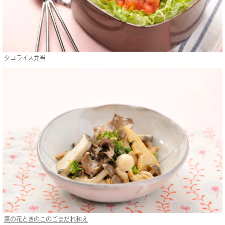
タコライス弁当
菜の花ときのこのごまだれ和え