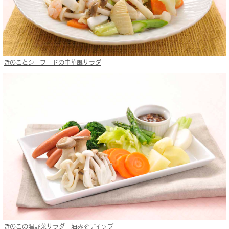
きのことシーフードの中華風サラダ
きのこの温野菜サラダ 油みそディップ