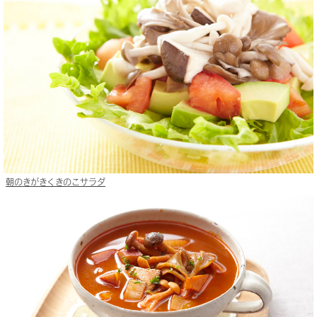
朝のきがきくきのこサラダ