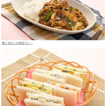
豚ときのこの時短カレー