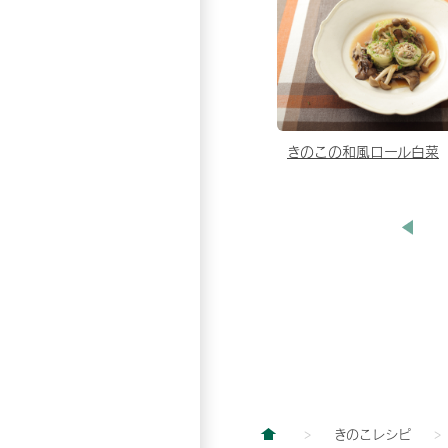
きのこの和風ロール白菜
きのこレシピ