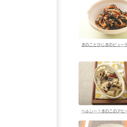
きのことひじきのビュー
ヘルシー！きのこのアヒ