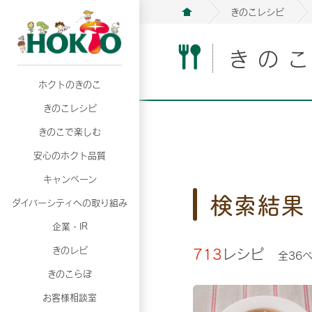
きのこレシピ
きの
ホクトのきのこ
月02日
月02日
2026年07月01日
2026年07月01日
月02日
2026年07月01日
プリンスショッピングプラザ、軽井沢プリンス
プリンスショッピングプラザ、軽井沢プリンス
【7月の更新】キレイと健康
【7月の更新】キレイと健康
プリンスショッピングプラザ、軽井沢プリンス
【7月の更新】キレイと健康
きのこレシピ
て夏のきのこメニューフェア開催！
て夏のきのこメニューフェア開催！
ぼ」
ぼ」
月02日
2026年07月01日
て夏のきのこメニューフェア開催！
ぼ」
月02日
2026年07月01日
きのこで楽しむ
プリンスショッピングプラザ、軽井沢プリンス
【7月の更新】キレイと健康
プリンスショッピングプラザ、軽井沢プリンス
【7月の更新】キレイと健康
て夏のきのこメニューフェア開催！
ぼ」
安心のホクト品質
て夏のきのこメニューフェア開催！
ぼ」
月02日
月02日
月02日
2026年07月01日
2026年07月01日
2026年07月01日
プリンスショッピングプラザ、軽井沢プリンス
プリンスショッピングプラザ、軽井沢プリンス
プリンスショッピングプラザ、軽井沢プリンス
【7月の更新】キレイと健康
【7月の更新】キレイと健康
【7月の更新】キレイと健康
キャンペーン
検索結果
て夏のきのこメニューフェア開催！
て夏のきのこメニューフェア開催！
て夏のきのこメニューフェア開催！
ぼ」
ぼ」
ぼ」
ダイバーシティへの取り組み
月02日
2026年07月01日
プリンスショッピングプラザ、軽井沢プリンス
【7月の更新】キレイと健康
月02日
2026年07月01日
企業・IR
て夏のきのこメニューフェア開催！
ぼ」
プリンスショッピングプラザ、軽井沢プリンス
【7月の更新】キレイと健康
きのレピ
713
レシピ
全
36
て夏のきのこメニューフェア開催！
ぼ」
月02日
2026年07月01日
きのこらぼ
プリンスショッピングプラザ、軽井沢プリンス
【7月の更新】キレイと健康
お客様相談室
て夏のきのこメニューフェア開催！
ぼ」