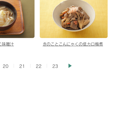
こ味噌汁
きのことこんにゃくの低カロ梅煮
20
21
22
23