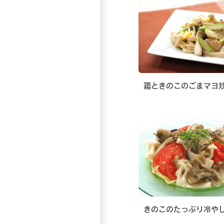
鶏ときのこのごまマヨ
きのこのたっぷり冷や