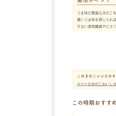
うま味の豊富なきのこ
濃いうま味を感じられ
せない食物繊維やビタ
このきのこレシピのキ
ホクトのきのこおいし
この時期おすす