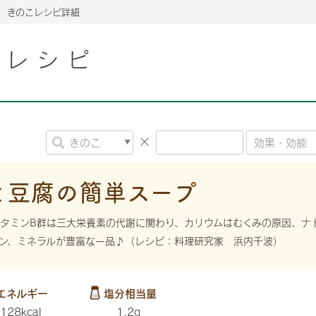
きのこレシピ詳細
こレシピ
2026年06月26日
2026年06月26日
2026年06月26日
の情報サイト「きのこら
の情報サイト「きのこら
2026年3月期（第63期）報告書
2026年3月期（第63期）報告書
の情報サイト「きのこら
2026年3月期（第63期）報告書
2026年06月26日
2026年06月26日
の情報サイト「きのこら
2026年3月期（第63期）報告書
の情報サイト「きのこら
2026年3月期（第63期）報告書
2026年06月26日
2026年06月26日
2026年06月26日
の情報サイト「きのこら
の情報サイト「きのこら
の情報サイト「きのこら
2026年3月期（第63期）報告書
2026年3月期（第63期）報告書
2026年3月期（第63期）報告書
と豆腐の簡単スープ
2026年06月26日
の情報サイト「きのこら
2026年3月期（第63期）報告書
タミンB群は三大栄養素の代謝に関わり、カリウムはむくみの原因、ナ
2026年06月26日
ン、ミネラルが豊富な一品♪（レシピ：料理研究家 浜内千波）
の情報サイト「きのこら
2026年3月期（第63期）報告書
2026年06月26日
の情報サイト「きのこら
2026年3月期（第63期）報告書
エネルギー
塩分相当量
128kcal
1.2g