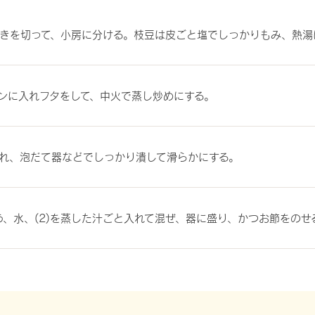
きを切って、小房に分ける。枝豆は皮ごと塩でしっかりもみ、熱湯
ンに入れフタをして、中火で蒸し炒めにする。
れ、泡だて器などでしっかり潰して滑らかにする。
ょう、水、(2)を蒸した汁ごと入れて混ぜ、器に盛り、かつお節をのせ