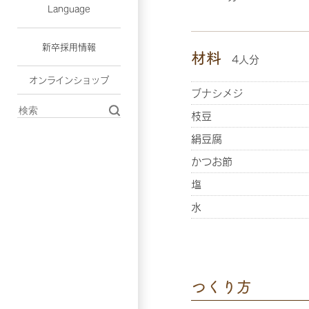
Language
新卒採用情報
材料
4人分
オンラインショップ
ブナシメジ
枝豆
絹豆腐
かつお節
塩
水
つくり方