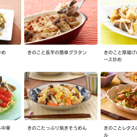
炒め
きのこと長芋の簡単グラタン
きのこと厚揚げ
ース炒め
し中華
きのこたっぷり焼きそうめん
きのことレタス
ル