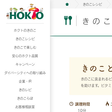
きのこレシピ
きの
ホクトのきのこ
月02日
月02日
2026年07月01日
2026年07月01日
月02日
2026年07月01日
プリンスショッピングプラザ、軽井沢プリンス
プリンスショッピングプラザ、軽井沢プリンス
【7月の更新】キレイと健康
【7月の更新】キレイと健康
プリンスショッピングプラザ、軽井沢プリンス
【7月の更新】キレイと健康
きのこレシピ
て夏のきのこメニューフェア開催！
て夏のきのこメニューフェア開催！
ぼ」
ぼ」
月02日
2026年07月01日
て夏のきのこメニューフェア開催！
ぼ」
月02日
2026年07月01日
きのこで楽しむ
プリンスショッピングプラザ、軽井沢プリンス
【7月の更新】キレイと健康
プリンスショッピングプラザ、軽井沢プリンス
【7月の更新】キレイと健康
て夏のきのこメニューフェア開催！
ぼ」
安心のホクト品質
て夏のきのこメニューフェア開催！
ぼ」
月02日
月02日
月02日
2026年07月01日
2026年07月01日
2026年07月01日
プリンスショッピングプラザ、軽井沢プリンス
プリンスショッピングプラザ、軽井沢プリンス
プリンスショッピングプラザ、軽井沢プリンス
【7月の更新】キレイと健康
【7月の更新】キレイと健康
【7月の更新】キレイと健康
きのこ
キャンペーン
て夏のきのこメニューフェア開催！
て夏のきのこメニューフェア開催！
て夏のきのこメニューフェア開催！
ぼ」
ぼ」
ぼ」
ダイバーシティへの取り組み
月02日
2026年07月01日
プリンスショッピングプラザ、軽井沢プリンス
【7月の更新】キレイと健康
きのこに含まれるビ
月02日
2026年07月01日
企業・IR
て夏のきのこメニューフェア開催！
ぼ」
を助けます。ビタミ
プリンスショッピングプラザ、軽井沢プリンス
【7月の更新】キレイと健康
きのレピ
て夏のきのこメニューフェア開催！
ぼ」
月02日
2026年07月01日
きのこらぼ
プリンスショッピングプラザ、軽井沢プリンス
【7月の更新】キレイと健康
調理時間
お客様相談室
て夏のきのこメニューフェア開催！
ぼ」
10分