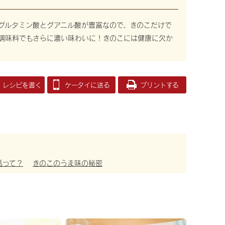
グルタミン酸とグアニル酸が豊富なので、きのこだけで
調味料でもさらに濃い味わいに！きのこには健康に欠か
レシピを書く
ケータイに送る
プリントする
活って？
きのこのうま味の秘密