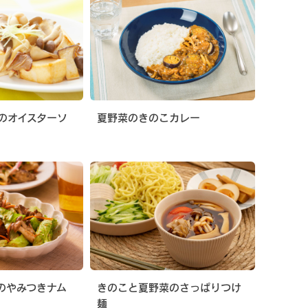
のオイスターソ
夏野菜のきのこカレー
のやみつきナム
きのこと夏野菜のさっぱりつけ
麺