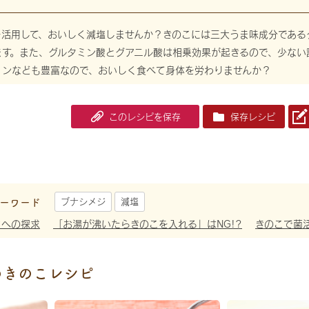
を活用して、おいしく減塩しませんか？きのこには三大うま味成分である
ます。また、グルタミン酸とグアニル酸は相乗効果が起きるので、少ない
ミンなども豊富なので、おいしく食べて身体を労わりませんか？
このレシピを保存
保存レシピ
ーワード
ブナシメジ
減塩
さへの探求
「お湯が沸いたらきのこを入れる」はNG!?
きのこで菌
めきのこレシピ