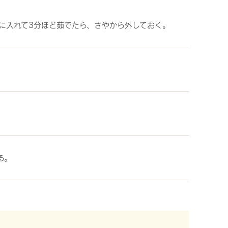
に入れて3分ほど茹でたら、さやから外しておく。
る。