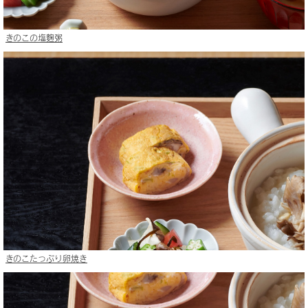
きのこの塩麴粥
きのこたっぷり卵焼き