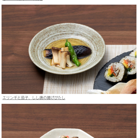
エリンギと茄子、しし唐の揚げびたし