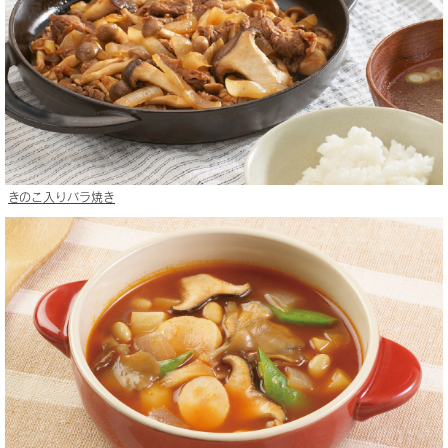
きのこ入りバラ焼き