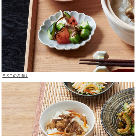
きのこの浅漬け