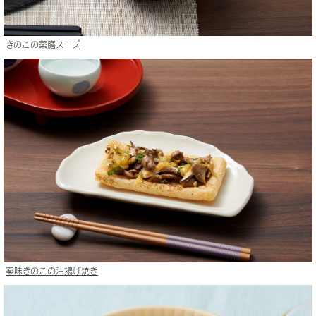
きのこの薬膳スープ
薬味きのこの油揚げ焼き