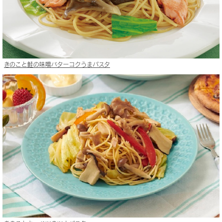
きのこと鮭の味噌バターコクうまパスタ