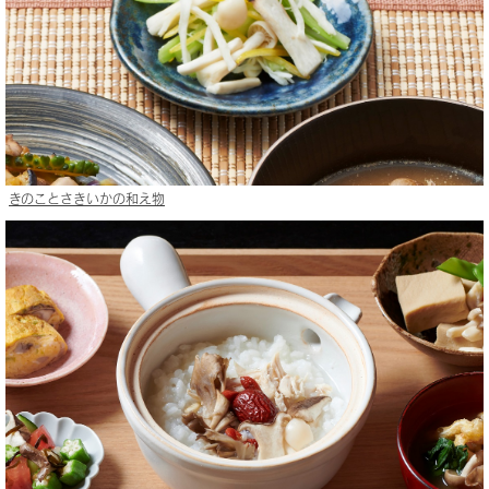
きのことさきいかの和え物