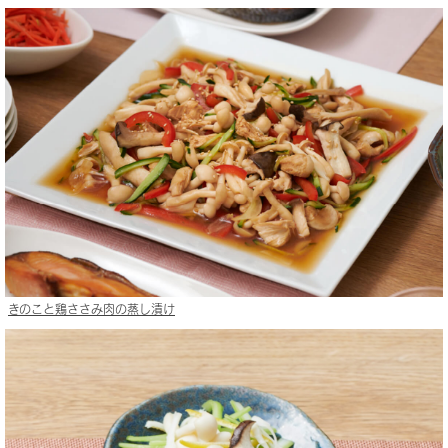
きのこと鶏ささみ肉の蒸し漬け