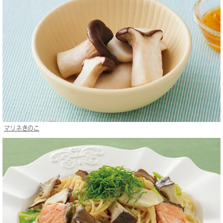
マリネきのこ