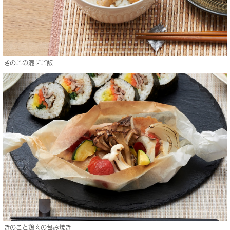
きのこの混ぜご飯
きのこと鶏肉の包み焼き