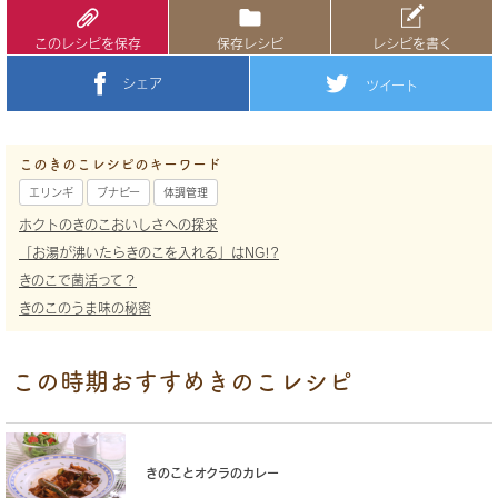
このレシピを保存
保存レシピ
レシピを書く
シェア
ツイート
このきのこレシピのキーワード
エリンギ
ブナピー
体調管理
ホクトのきのこおいしさへの探求
「お湯が沸いたらきのこを入れる」はNG!?
きのこで菌活って？
きのこのうま味の秘密
この時期おすすめきのこレシピ
きのことオクラのカレー