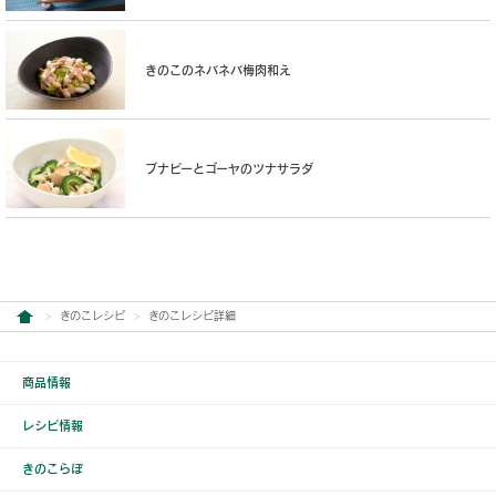
きのこのネバネバ梅肉和え
ブナピーとゴーヤのツナサラダ
きのこレシピ
きのこレシピ詳細
商品情報
レシピ情報
きのこらぼ