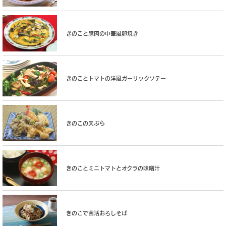
きのこと豚肉の中華風卵焼き
きのことトマトの洋風ガーリックソテー
きのこの天ぷら
きのことミニトマトとオクラの味噌汁
きのこで菌活おろしそば