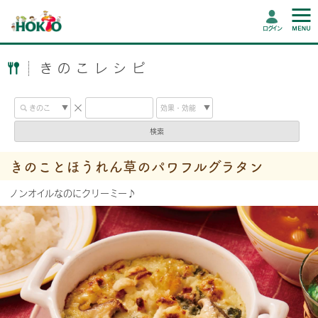
ログイン
きのこレシピ
検索
きのことほうれん草のパワフルグラタン
ノンオイルなのにクリーミー♪