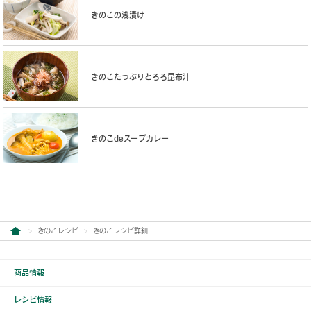
きのこの浅漬け
きのこたっぷりとろろ昆布汁
きのこdeスープカレー
きのこレシピ
きのこレシピ詳細
商品情報
レシピ情報