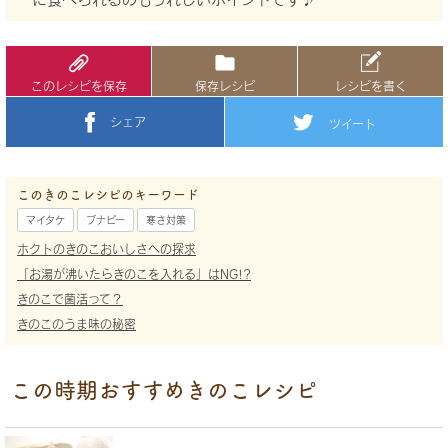
このレシピを保存
保存レシピ
レシピを書く
シェア
ツイート
このきのこレシピのキーワード
マイタケ
ブナピー
寒さ対策
ホクトのきのこおいしさへの探求
「お湯が沸いたらきのこを入れる」はNG!?
きのこで菌活って？
きのこのうま味の秘密
この時期おすすめきのこレシピ