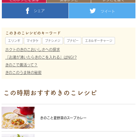
シェア
ツイート
このきのこレシピのキーワード
エリンギ
マイタケ
ブナシメジ
ブナピー
エネルギーチャージ
ホクトのきのこおいしさへの探求
「お湯が沸いたらきのこを入れる」はNG!?
きのこで菌活って？
きのこのうま味の秘密
この時期おすすめきのこレシピ
きのこと夏野菜のスープカレー