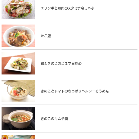
エリンギと豚肉のスタミナ冷しゃぶ
たこ飯
鶏ときのこのごまマヨ炒め
きのことトマトのさっぱりヘルシーそうめん
きのこのキムチ鍋