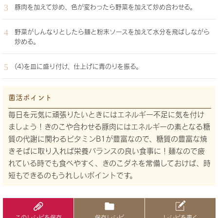
豚肉を加えて炒め、色が変わったら野菜を加えて炒め合わせる。
野菜がしんなりとしたら麺と粉末ソースを加えて水分を飛ばしながら
炒める。
(4)を皿に盛り付け、仕上げに青のりを振る。
菌活ポイント
毎日を元気に頑張りたいときにはエネルギー不足に気を付け
ましょう！きのこや合わせる豚肉にはエネルギーの素となる糖
質の代謝に関わるビタミンB1が豊富なので、糖質の豊富な焼
きそばに取り入れば栄養バランスの良い食事に！麺なので疲
れている時でも食べやすく、きのこダネを常備しておけば、時
短もできるのもうれしいポイントです。
このレシピを保存
保存レシピ
レシピを書く