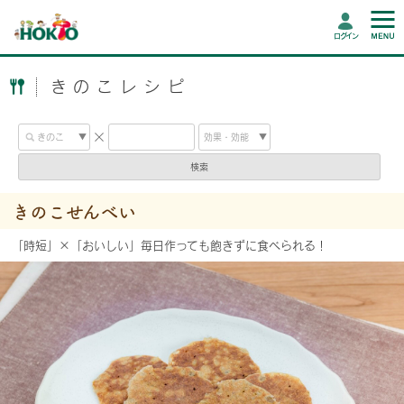
ログイン
きのこレシピ
検索
きのこせんべい
「時短」×「おいしい」毎日作っても飽きずに食べられる！