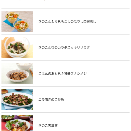
きのこととうもろこしの冷やし茶碗蒸し
きのこと豆のカラダスッキリサラダ
ごはんのおとも♪甘辛ブナシメジ
ニラ豚きのこ炒め
きのこ天津飯