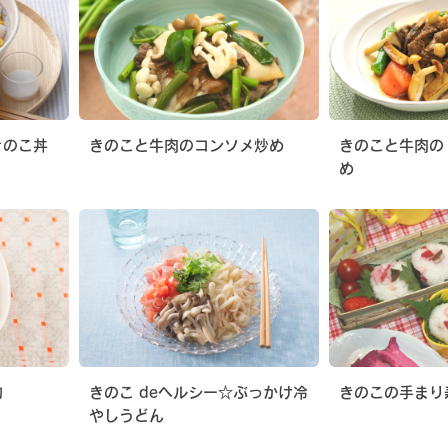
きのこ丼
きのこと牛肉のコンソメ炒め
きのこと牛肉の
め
物
きのこ deヘルシー☆ぶっかけ冷
きのこの手まり
やしうどん