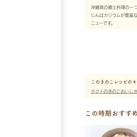
沖縄県の郷土料理の一
じんはカリウムが豊富
ニューです。
このきのこレシピのキ
ホクトのきのこおいし
この時期おすす