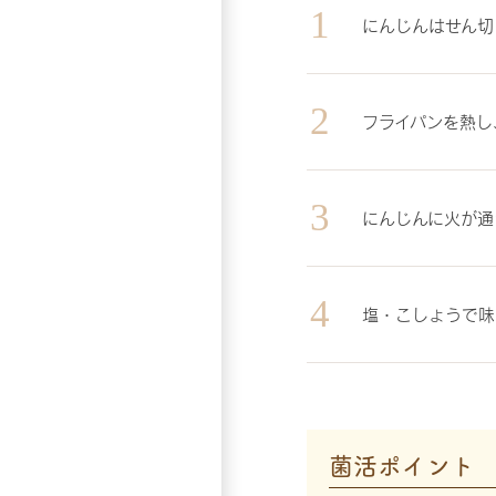
にんじんはせん切
フライパンを熱し
にんじんに火が通
塩・こしょうで味
菌活ポイント