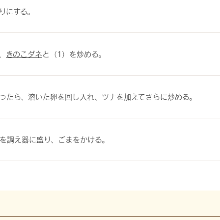
りにする。
、
きのこダネ
と（1）を炒める。
ったら、溶いた卵を回し入れ、ツナを加えてさらに炒める。
を調え器に盛り、ごまをかける。