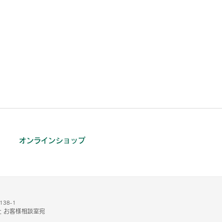
オンラインショップ
38-1
 お客様相談室宛