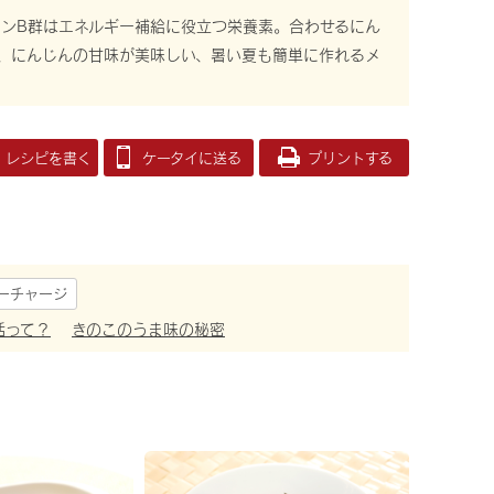
ンB群はエネルギー補給に役立つ栄養素。合わせるにん
、にんじんの甘味が美味しい、暑い夏も簡単に作れるメ
レシピを書く
ケータイに送る
プリントする
ーチャージ
活って？
きのこのうま味の秘密