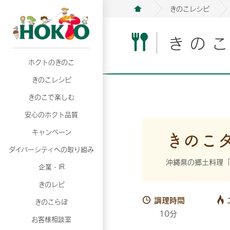
きのこレシピ
きの
ホクトのきのこ
月02日
月02日
2026年07月01日
2026年07月01日
月02日
2026年07月01日
プリンスショッピングプラザ、軽井沢プリンス
プリンスショッピングプラザ、軽井沢プリンス
【7月の更新】キレイと健康
【7月の更新】キレイと健康
プリンスショッピングプラザ、軽井沢プリンス
【7月の更新】キレイと健康
きのこレシピ
て夏のきのこメニューフェア開催！
て夏のきのこメニューフェア開催！
ぼ」
ぼ」
月02日
2026年07月01日
て夏のきのこメニューフェア開催！
ぼ」
月02日
2026年07月01日
きのこで楽しむ
プリンスショッピングプラザ、軽井沢プリンス
【7月の更新】キレイと健康
プリンスショッピングプラザ、軽井沢プリンス
【7月の更新】キレイと健康
て夏のきのこメニューフェア開催！
ぼ」
安心のホクト品質
て夏のきのこメニューフェア開催！
ぼ」
月02日
月02日
月02日
2026年07月01日
2026年07月01日
2026年07月01日
プリンスショッピングプラザ、軽井沢プリンス
プリンスショッピングプラザ、軽井沢プリンス
プリンスショッピングプラザ、軽井沢プリンス
【7月の更新】キレイと健康
【7月の更新】キレイと健康
【7月の更新】キレイと健康
きのこ
キャンペーン
て夏のきのこメニューフェア開催！
て夏のきのこメニューフェア開催！
て夏のきのこメニューフェア開催！
ぼ」
ぼ」
ぼ」
ダイバーシティへの取り組み
月02日
2026年07月01日
プリンスショッピングプラザ、軽井沢プリンス
【7月の更新】キレイと健康
沖縄県の郷土料理
月02日
2026年07月01日
企業・IR
て夏のきのこメニューフェア開催！
ぼ」
プリンスショッピングプラザ、軽井沢プリンス
【7月の更新】キレイと健康
きのレピ
て夏のきのこメニューフェア開催！
ぼ」
月02日
2026年07月01日
調理時間
きのこらぼ
プリンスショッピングプラザ、軽井沢プリンス
【7月の更新】キレイと健康
10分
お客様相談室
て夏のきのこメニューフェア開催！
ぼ」