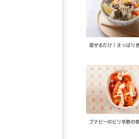
混ぜるだけ！さっぱり
ブナピーのピリ辛酢の