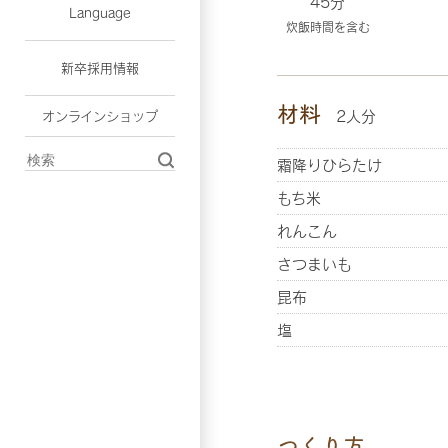
45分
Language
炊飯時間を含む
新卒採用情報
材料
2人分
オンラインショップ
霜降りひらたけ
もち米
れんこん
さつまいも
昆布
塩
つくり方