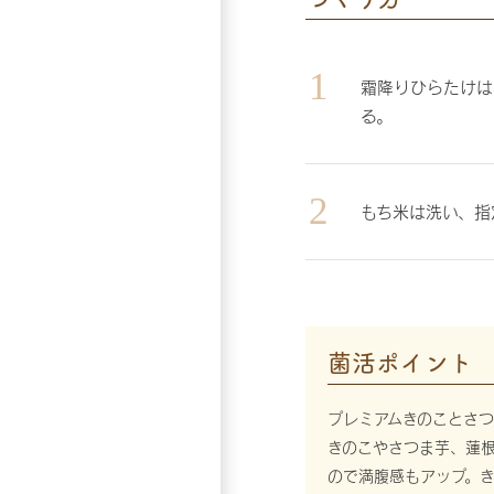
霜降りひらたけは
る。
もち米は洗い、指
菌活ポイント
プレミアムきのことさ
きのこやさつま芋、蓮
ので満腹感もアップ。