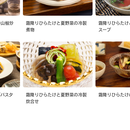
の山椒炒
霜降りひらたけと夏野菜の冷製
霜降りひらたけ
煮物
スープ
プパスタ
霜降りひらたけと夏野菜の冷製
霜降りひらたけ
炊合せ