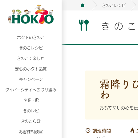
きのこレシピ
きの
ホクトのきのこ
月02日
月02日
2026年07月01日
2026年07月01日
月02日
2026年07月01日
プリンスショッピングプラザ、軽井沢プリンス
プリンスショッピングプラザ、軽井沢プリンス
【7月の更新】キレイと健康
【7月の更新】キレイと健康
プリンスショッピングプラザ、軽井沢プリンス
【7月の更新】キレイと健康
きのこレシピ
て夏のきのこメニューフェア開催！
て夏のきのこメニューフェア開催！
ぼ」
ぼ」
月02日
2026年07月01日
て夏のきのこメニューフェア開催！
ぼ」
月02日
2026年07月01日
きのこで楽しむ
プリンスショッピングプラザ、軽井沢プリンス
【7月の更新】キレイと健康
プリンスショッピングプラザ、軽井沢プリンス
【7月の更新】キレイと健康
て夏のきのこメニューフェア開催！
ぼ」
安心のホクト品質
て夏のきのこメニューフェア開催！
ぼ」
月02日
月02日
月02日
2026年07月01日
2026年07月01日
2026年07月01日
プリンスショッピングプラザ、軽井沢プリンス
プリンスショッピングプラザ、軽井沢プリンス
プリンスショッピングプラザ、軽井沢プリンス
【7月の更新】キレイと健康
【7月の更新】キレイと健康
【7月の更新】キレイと健康
霜降り
キャンペーン
て夏のきのこメニューフェア開催！
て夏のきのこメニューフェア開催！
て夏のきのこメニューフェア開催！
ぼ」
ぼ」
ぼ」
わ
ダイバーシティへの取り組み
月02日
2026年07月01日
プリンスショッピングプラザ、軽井沢プリンス
【7月の更新】キレイと健康
月02日
2026年07月01日
企業・IR
て夏のきのこメニューフェア開催！
ぼ」
プリンスショッピングプラザ、軽井沢プリンス
【7月の更新】キレイと健康
おもてなしの心を伝
きのレピ
て夏のきのこメニューフェア開催！
ぼ」
月02日
2026年07月01日
きのこらぼ
プリンスショッピングプラザ、軽井沢プリンス
【7月の更新】キレイと健康
調理時間
お客様相談室
て夏のきのこメニューフェア開催！
ぼ」