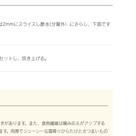
は2mmにスライスし酢水(分量外）にさらし、下茹です
セットし、炊き上げる。
きがあります。また、食物繊維は噛み応えがアップする
ます。肉厚でジューシーな霜降りひらたけとさつまいもの