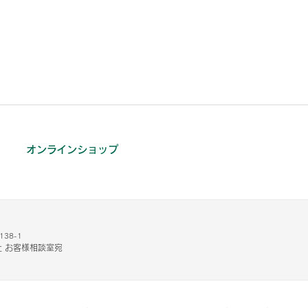
オンラインショップ
38-1
 お客様相談室宛