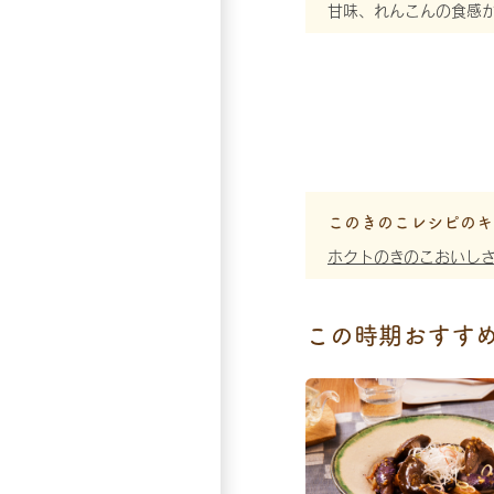
甘味、れんこんの食感
このきのこレシピのキ
ホクトのきのこおいし
この時期おすす