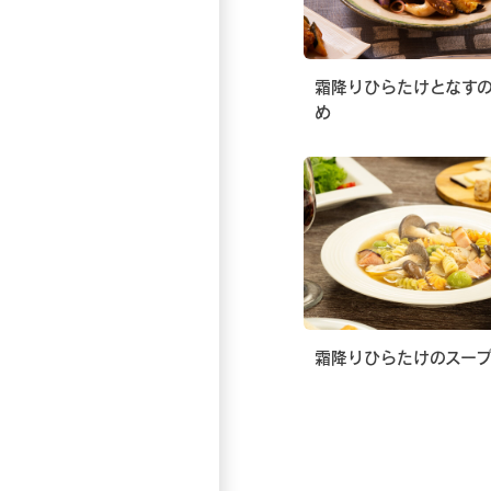
霜降りひらたけとなす
め
霜降りひらたけのスー