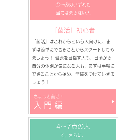
①～③のいずれも
当てはまらない人
「菌活」初心者
「菌活」はこれからという人向けに、ま
ずは簡単にできることからスタートしてみ
ましょう！ 健康を目指す人も、日頃から
自分の体調が気になる人も、まずは手軽に
できることから始め、習慣をつけていきま
しょう！
ちょっと菌活！
入門編
4～7点の人
で、さらに、