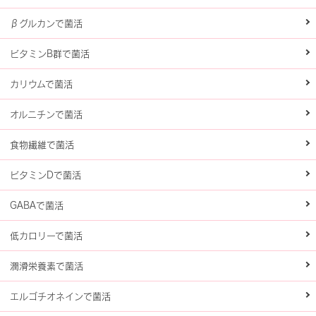
βグルカンで菌活
ビタミンB群で菌活
カリウムで菌活
オルニチンで菌活
食物繊維で菌活
ビタミンDで菌活
GABAで菌活
低カロリーで菌活
潤滑栄養素で菌活
エルゴチオネインで菌活