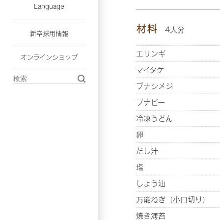
Language
材料
4人分
新卒採用情報
エリンギ
オンラインショップ
マイタケ
ブナシメジ
ブナピー
冷凍うどん
卵
だし汁
塩
しょう油
万能ねぎ（小口切り）
焼き海苔