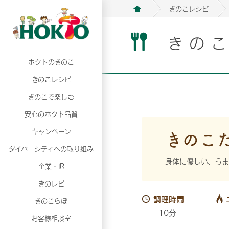
きのこレシピ
きの
ホクトのきのこ
月02日
月02日
2026年07月01日
2026年07月01日
月02日
2026年07月01日
プリンスショッピングプラザ、軽井沢プリンス
プリンスショッピングプラザ、軽井沢プリンス
【7月の更新】キレイと健康
【7月の更新】キレイと健康
プリンスショッピングプラザ、軽井沢プリンス
【7月の更新】キレイと健康
きのこレシピ
て夏のきのこメニューフェア開催！
て夏のきのこメニューフェア開催！
ぼ」
ぼ」
月02日
2026年07月01日
て夏のきのこメニューフェア開催！
ぼ」
月02日
2026年07月01日
きのこで楽しむ
プリンスショッピングプラザ、軽井沢プリンス
【7月の更新】キレイと健康
プリンスショッピングプラザ、軽井沢プリンス
【7月の更新】キレイと健康
て夏のきのこメニューフェア開催！
ぼ」
安心のホクト品質
て夏のきのこメニューフェア開催！
ぼ」
月02日
月02日
月02日
2026年07月01日
2026年07月01日
2026年07月01日
プリンスショッピングプラザ、軽井沢プリンス
プリンスショッピングプラザ、軽井沢プリンス
プリンスショッピングプラザ、軽井沢プリンス
【7月の更新】キレイと健康
【7月の更新】キレイと健康
【7月の更新】キレイと健康
きのこ
キャンペーン
て夏のきのこメニューフェア開催！
て夏のきのこメニューフェア開催！
て夏のきのこメニューフェア開催！
ぼ」
ぼ」
ぼ」
ダイバーシティへの取り組み
月02日
2026年07月01日
プリンスショッピングプラザ、軽井沢プリンス
【7月の更新】キレイと健康
身体に優しい、うま
月02日
2026年07月01日
企業・IR
て夏のきのこメニューフェア開催！
ぼ」
プリンスショッピングプラザ、軽井沢プリンス
【7月の更新】キレイと健康
きのレピ
て夏のきのこメニューフェア開催！
ぼ」
月02日
2026年07月01日
調理時間
きのこらぼ
プリンスショッピングプラザ、軽井沢プリンス
【7月の更新】キレイと健康
10分
お客様相談室
て夏のきのこメニューフェア開催！
ぼ」