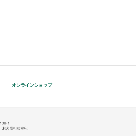
オンラインショップ
38-1
 お客様相談室宛