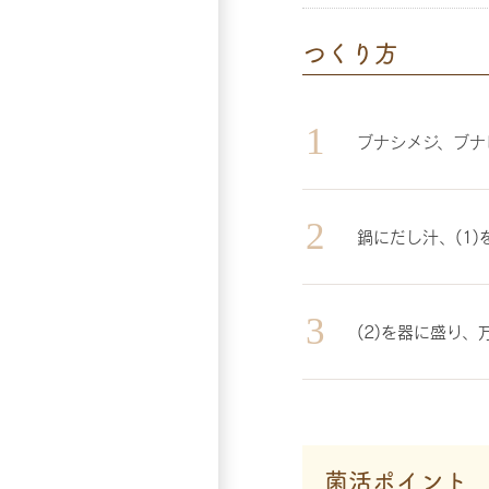
つくり方
ブナシメジ、ブナ
鍋にだし汁、(1
(2)を器に盛り
菌活ポイント