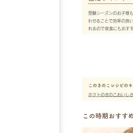
受験シーズンのお子様
わせることで効率の良
れるので夜食にもおす
このきのこレシピのキ
ホクトのきのこおいし
この時期おすす