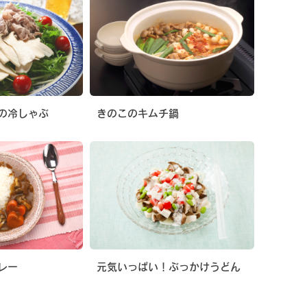
の冷しゃぶ
きのこのキムチ鍋
レー
元気いっぱい！ぶっかけうどん