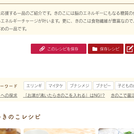
も応援する一品のご紹介です。きのこには脳のエネルギーにもなる糖質の
いエネルギーチャージが叶います。更に、きのこは食物繊維が豊富なので
すめの一品です。
このレシピを保存
保存レシピ
ーワード
エリンギ
マイタケ
ブナシメジ
ブナピー
子どもの
さへの探求
「お湯が沸いたらきのこを入れる」はNG!?
きのこで菌
めきのこレシピ