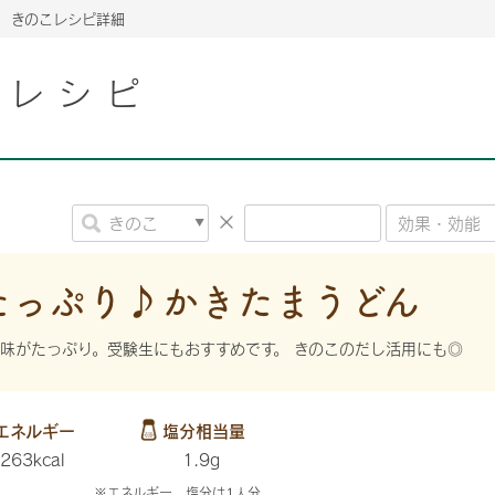
きのこレシピ詳細
こレシピ
2026年06月26日
2026年06月26日
2026年06月26日
の情報サイト「きのこら
の情報サイト「きのこら
2026年3月期（第63期）報告書
2026年3月期（第63期）報告書
の情報サイト「きのこら
2026年3月期（第63期）報告書
2026年06月26日
2026年06月26日
の情報サイト「きのこら
2026年3月期（第63期）報告書
の情報サイト「きのこら
2026年3月期（第63期）報告書
2026年06月26日
2026年06月26日
2026年06月26日
の情報サイト「きのこら
の情報サイト「きのこら
の情報サイト「きのこら
2026年3月期（第63期）報告書
2026年3月期（第63期）報告書
2026年3月期（第63期）報告書
たっぷり♪かきたまうどん
2026年06月26日
の情報サイト「きのこら
2026年3月期（第63期）報告書
味がたっぷり。受験生にもおすすめです。 きのこのだし活用にも◎
2026年06月26日
の情報サイト「きのこら
2026年3月期（第63期）報告書
2026年06月26日
エネルギー
塩分相当量
の情報サイト「きのこら
2026年3月期（第63期）報告書
263kcal
1.9g
※エネルギー、塩分は1人分