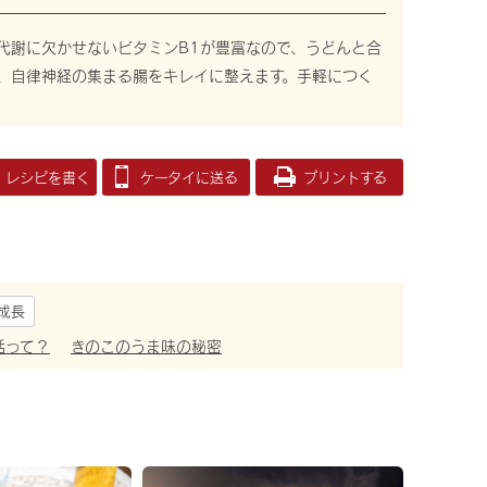
代謝に欠かせないビタミンB1が豊富なので、うどんと合
、自律神経の集まる腸をキレイに整えます。手軽につく
レシピを書く
ケータイに送る
プリントする
成長
活って？
きのこのうま味の秘密