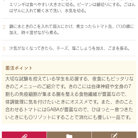
エリンギは食べやすい大きさに切る。ピーマンは細切りにする。ごはん
はザルに入れて軽く水で洗い、水気を切る。
鍋に水ときのこを入れて弱火にかけ、煮立ったらトマト缶、(1)の順に
加え、時々混ぜながら煮る。
汁気がなくなってきたら、チーズ、塩こしょうを加え、ごまを振る。
菌活ポイント
大切な試験を控えている学生を応援する、夜食にもピッタリな
きのこメニューのご紹介です。きのこには自律神経や全身の7
割もの免疫細胞が集まる腸を整える食物繊維が豊富なので、
体調管理に気を付けたいときにオススメです。また、きのこと
合わせるトマトにはGABAが豊富なので、ひほっと一息つきた
いときにも◎リゾットにすることで消化にも優しい一品です。