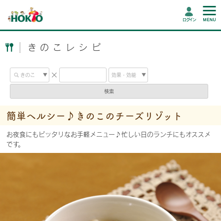
ログイン
きのこレシピ
検索
簡単ヘルシー♪きのこのチーズリゾット
お夜食にもピッタリなお手軽メニュー♪忙しい日のランチにもオススメ
です。