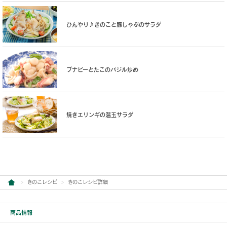
ひんやり♪きのこと豚しゃぶのサラダ
ブナピーとたこのバジル炒め
焼きエリンギの温玉サラダ
きのこレシピ
きのこレシピ詳細
商品情報