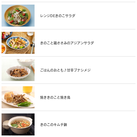
レンジDEきのこサラダ
きのこと鶏ささみのアジアンサラダ
ごはんのおとも♪甘辛ブナシメジ
焼ききのこと焼き鳥
きのこのキムチ鍋