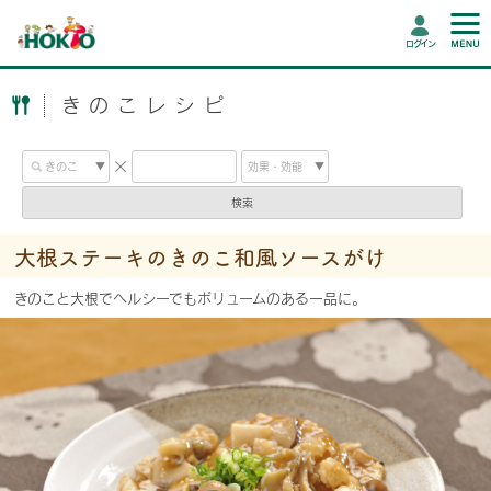
ログイン
きのこレシピ
検索
大根ステーキのきのこ和風ソースがけ
きのこと大根でヘルシーでもボリュームのある一品に。