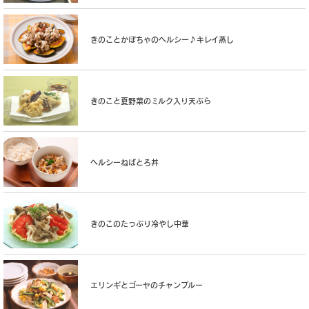
きのことかぼちゃのヘルシー♪キレイ蒸し
きのこと夏野菜のミルク入り天ぷら
ヘルシーねばとろ丼
きのこのたっぷり冷やし中華
エリンギとゴーヤのチャンプルー