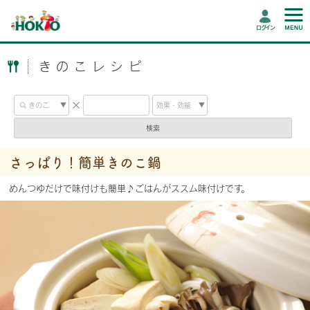
ログイン
きのこレシピ
検索
さっぱり！簡単きのこ鍋
めんつゆだけで味付けも簡単♪ごはんがススム味付けです。