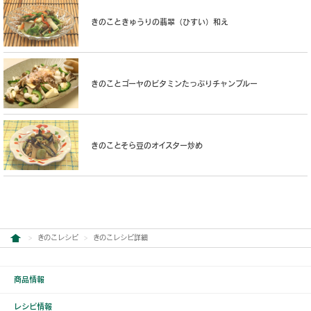
きのこときゅうりの翡翠（ひすい）和え
きのことゴーヤのビタミンたっぷりチャンプルー
きのことそら豆のオイスター炒め
きのこレシピ
きのこレシピ詳細
商品情報
レシピ情報