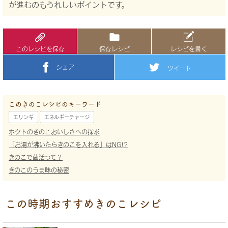
が進むのもうれしいポイントです。
このレシピを保存
保存レシピ
レシピを書く
シェア
ツイート
このきのこレシピのキーワード
エリンギ
エネルギーチャージ
ホクトのきのこおいしさへの探求
「お湯が沸いたらきのこを入れる」はNG!?
きのこで菌活って？
きのこのうま味の秘密
この時期おすすめきのこレシピ