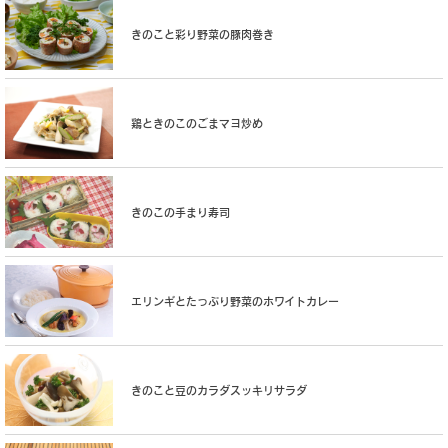
きのこと彩り野菜の豚肉巻き
鶏ときのこのごまマヨ炒め
きのこの手まり寿司
エリンギとたっぷり野菜のホワイトカレー
きのこと豆のカラダスッキリサラダ