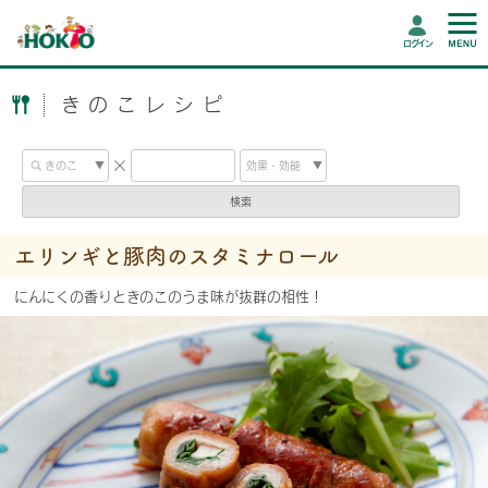
ログイン
きのこレシピ
検索
エリンギと豚肉のスタミナロール
にんにくの香りときのこのうま味が抜群の相性！