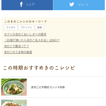
シェア
ツイート
このきのこレシピのキーワード
マイタケ
ブナシメジ
美容
ホクトのきのこおいしさへの探求
「お湯が沸いたらきのこを入れる」はNG!?
きのこで菌活って？
きのこのうま味の秘密
この時期おすすめきのこレシピ
きのこと牛肉のコンソメ炒め