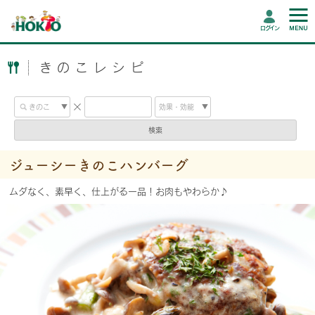
ログイン
きのこレシピ
検索
ジューシーきのこハンバーグ
ムダなく、素早く、仕上がる一品！お肉もやわらか♪