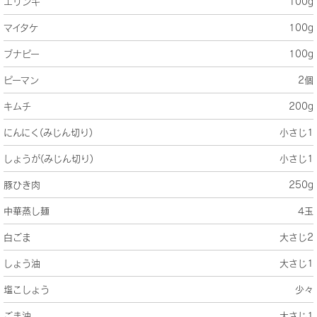
エリンギ
100g
マイタケ
100g
ブナピー
100g
ピーマン
2個
キムチ
200g
にんにく(みじん切り)
小さじ1
しょうが(みじん切り)
小さじ1
豚ひき肉
250g
中華蒸し麺
4玉
白ごま
大さじ2
しょう油
大さじ1
塩こしょう
少々
ごま油
大さじ1