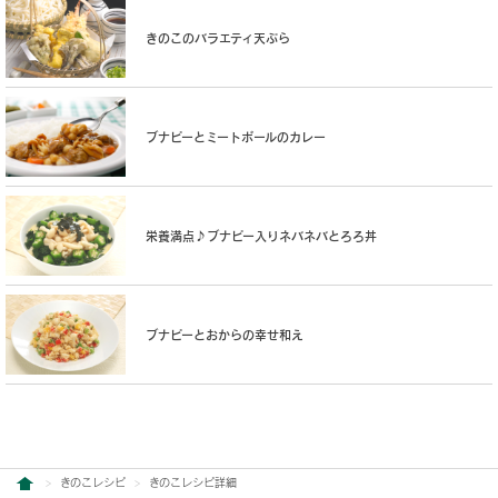
きのこのバラエティ天ぷら
ブナピーとミートボールのカレー
栄養満点♪ブナピー入りネバネバとろろ丼
ブナピーとおからの幸せ和え
きのこレシピ
きのこレシピ詳細