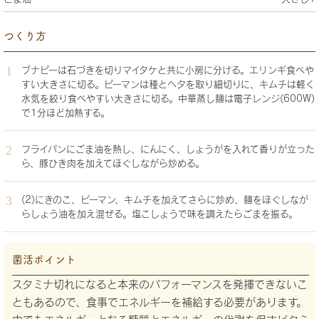
つくり方
ブナピーは石づきを切りマイタケと共に小房に分ける。エリンギ食べや
すい大きさに切る。ピーマンは種とヘタを取り細切りに、キムチは軽く
水気を絞り食べやすい大きさに切る。中華蒸し麺は電子レンジ(600W)
で1分ほど加熱する。
フライパンにごま油を熱し、にんにく、しょうがを入れて香りが立った
ら、豚ひき肉を加えてほぐしながら炒める。
(2)にきのこ、ピーマン、キムチを加えてさらに炒め、麺をほぐしなが
らしょう油を加え混ぜる。塩こしょうで味を調えたらごまを振る。
菌活ポイント
スタミナ切れになると本来のパフォーマンスを発揮できないこ
ともあるので、食事でエネルギーを補給する必要があります。