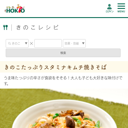
ログイン
きのこレシピ
検索
きのこたっぷりスタミナキムチ焼きそば
うま味たっぷりの辛さが食欲をそそる！大人も子ども大好きな味付けで
す。