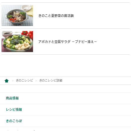
きのこと夏野菜の菌活鍋
アボカドと豆腐サラダ −ブナピー添え−
きのこレシピ
きのこレシピ詳細
商品情報
レシピ情報
きのこらぼ