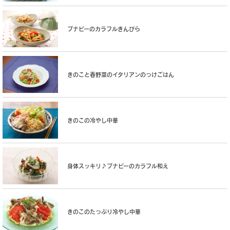
ブナピーのカラフルきんぴら
きのこと春野菜のイタリアンのっけごはん
きのこの冷やし中華
身体スッキリ♪ブナピーのカラフル和え
きのこのたっぷり冷やし中華