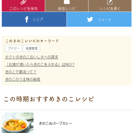
このレシピを保存
保存レシピ
レシピを書く
シェア
ツイート
このきのこレシピのキーワード
ブナピー
体調管理
ホクトのきのこおいしさへの探求
「お湯が沸いたらきのこを入れる」はNG!?
きのこで菌活って？
きのこのうま味の秘密
この時期おすすめきのこレシピ
きのこdeスープカレー