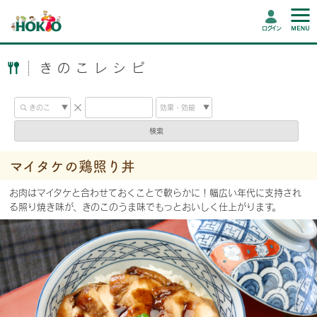
ログイン
きのこレシピ
検索
マイタケの鶏照り丼
お肉はマイタケと合わせておくことで軟らかに！幅広い年代に支持され
る照り焼き味が、きのこのうま味でもっとおいしく仕上がります。