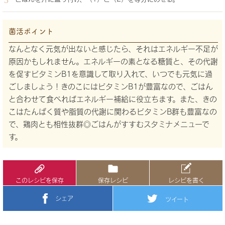
菌活ポイント
なんとなく元気が出ないと感じたら、それはエネルギー不足が
原因かもしれません。エネルギーの素となる糖質と、その代謝
を促すビタミンB1を意識して取り入れて、いつでも元気に過
ごしましょう！きのこにはビタミンB1が豊富なので、ごはん
と合わせて食べればエネルギー補給に役立ちます。また、きの
こはたんぱく質や脂質の代謝に関わるビタミンB群も豊富なの
で、鶏肉とも相性抜群◎ごはんがすすむスタミナメニューで
す。
このレシピを保存
保存レシピ
レシピを書く
シェア
ツイート