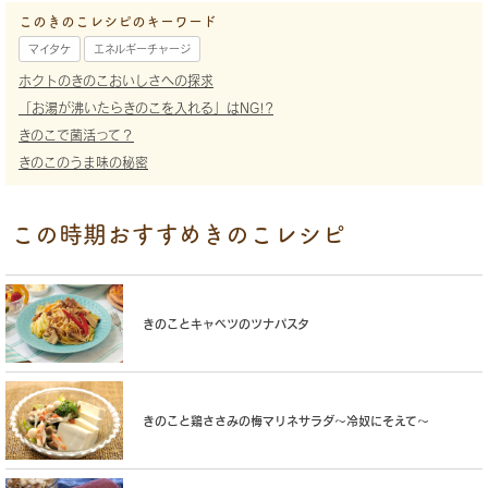
このきのこレシピのキーワード
マイタケ
エネルギーチャージ
ホクトのきのこおいしさへの探求
「お湯が沸いたらきのこを入れる」はNG!?
きのこで菌活って？
きのこのうま味の秘密
この時期おすすめきのこレシピ
きのことキャベツのツナパスタ
きのこと鶏ささみの梅マリネサラダ〜冷奴にそえて〜