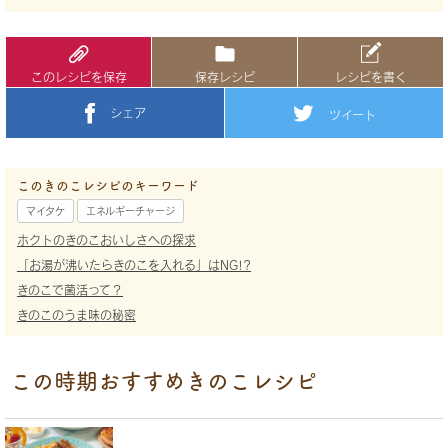
このレシピを保存
保存レシピ
レシピを書く
シェア
ツイート
このきのこレシピのキーワード
マイタケ
エネルギーチャージ
ホクトのきのこおいしさへの探求
「お湯が沸いたらきのこを入れる」はNG!?
きのこで菌活って？
きのこのうま味の秘密
この時期おすすめきのこレシピ