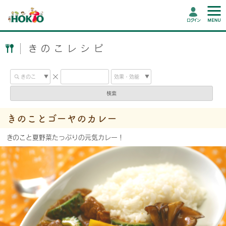
ログイン
きのこレシピ
検索
きのことゴーヤのカレー
きのこと夏野菜たっぷりの元気カレー！