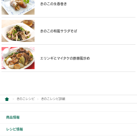
きのこの生春巻き
きのこの和風サラダそば
エリンギとマイタケの酢豚風炒め
きのこレシピ
きのこレシピ詳細
商品情報
レシピ情報