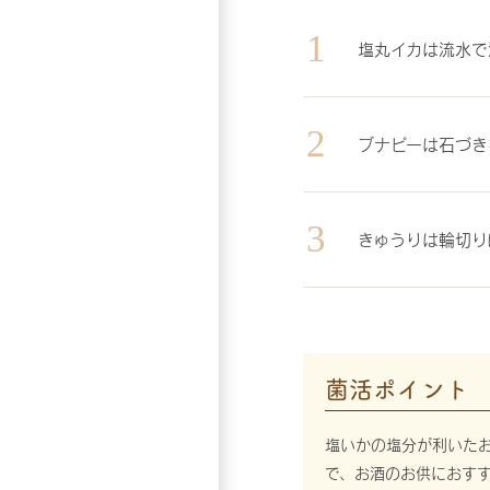
塩丸イカは流水で
ブナピーは石づき
きゅうりは輪切り
菌活ポイント
塩いかの塩分が利いた
で、お酒のお供におす