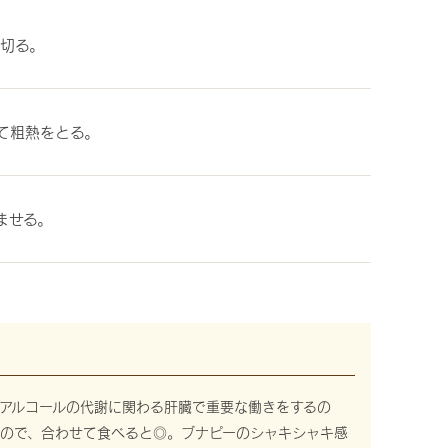
を切る。
て粗熱をとる。
ませる。
アルコールの代謝に関わる肝臓で重要な働きをするの
ので、合わせて食べると◎。ブナピーのシャキシャキ感