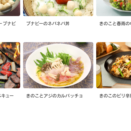
−ブナピ
ブナピーのネバネバ丼
きのこと春雨の
ベキュー
きのことアジのカルパッチョ
きのこのピリ辛