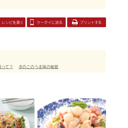
レシピを書く
ケータイに送る
プリントする
活って？
きのこのうま味の秘密