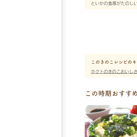
といかの食感がたのし
このきのこレシピのキ
ホクトのきのこおいし
この時期おすす