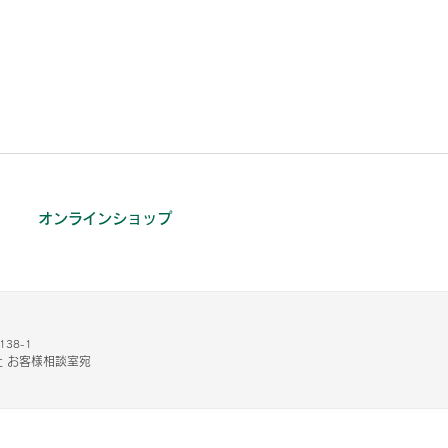
オンラインショップ
38-1
 お客様相談室宛