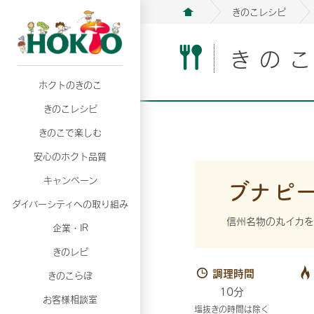
きのこレシピ
きの
ホクトのきのこ
月02日
月02日
2026年07月01日
2026年07月01日
月02日
2026年07月01日
プリンスショッピングプラザ、軽井沢プリンス
プリンスショッピングプラザ、軽井沢プリンス
【7月の更新】キレイと健康
【7月の更新】キレイと健康
プリンスショッピングプラザ、軽井沢プリンス
【7月の更新】キレイと健康
きのこレシピ
て夏のきのこメニューフェア開催！
て夏のきのこメニューフェア開催！
ぼ」
ぼ」
月02日
2026年07月01日
て夏のきのこメニューフェア開催！
ぼ」
月02日
2026年07月01日
きのこで楽しむ
プリンスショッピングプラザ、軽井沢プリンス
【7月の更新】キレイと健康
プリンスショッピングプラザ、軽井沢プリンス
【7月の更新】キレイと健康
て夏のきのこメニューフェア開催！
ぼ」
安心のホクト品質
て夏のきのこメニューフェア開催！
ぼ」
月02日
月02日
月02日
2026年07月01日
2026年07月01日
2026年07月01日
プリンスショッピングプラザ、軽井沢プリンス
プリンスショッピングプラザ、軽井沢プリンス
プリンスショッピングプラザ、軽井沢プリンス
【7月の更新】キレイと健康
【7月の更新】キレイと健康
【7月の更新】キレイと健康
ブナピ
キャンペーン
て夏のきのこメニューフェア開催！
て夏のきのこメニューフェア開催！
て夏のきのこメニューフェア開催！
ぼ」
ぼ」
ぼ」
ダイバーシティへの取り組み
月02日
2026年07月01日
プリンスショッピングプラザ、軽井沢プリンス
【7月の更新】キレイと健康
信州名物の丸イカ
月02日
2026年07月01日
企業・IR
て夏のきのこメニューフェア開催！
ぼ」
プリンスショッピングプラザ、軽井沢プリンス
【7月の更新】キレイと健康
きのレピ
て夏のきのこメニューフェア開催！
ぼ」
月02日
2026年07月01日
調理時間
きのこらぼ
プリンスショッピングプラザ、軽井沢プリンス
【7月の更新】キレイと健康
10分
お客様相談室
て夏のきのこメニューフェア開催！
ぼ」
塩抜きの時間は除く