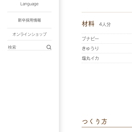
Language
新卒採用情報
材料
4人分
オンラインショップ
ブナピー
きゅうり
塩丸イカ
つくり方