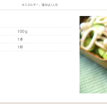
※エネルギー、塩分は1人分
100ｇ
1本
1杯