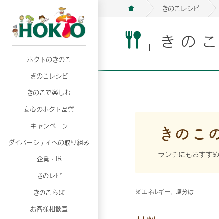
きのこレシピ
きの
ホクトのきのこ
月02日
月02日
2026年07月01日
2026年07月01日
月02日
2026年07月01日
プリンスショッピングプラザ、軽井沢プリンス
プリンスショッピングプラザ、軽井沢プリンス
【7月の更新】キレイと健康
【7月の更新】キレイと健康
プリンスショッピングプラザ、軽井沢プリンス
【7月の更新】キレイと健康
きのこレシピ
て夏のきのこメニューフェア開催！
て夏のきのこメニューフェア開催！
ぼ」
ぼ」
月02日
2026年07月01日
て夏のきのこメニューフェア開催！
ぼ」
月02日
2026年07月01日
きのこで楽しむ
プリンスショッピングプラザ、軽井沢プリンス
【7月の更新】キレイと健康
プリンスショッピングプラザ、軽井沢プリンス
【7月の更新】キレイと健康
て夏のきのこメニューフェア開催！
ぼ」
安心のホクト品質
て夏のきのこメニューフェア開催！
ぼ」
月02日
月02日
月02日
2026年07月01日
2026年07月01日
2026年07月01日
プリンスショッピングプラザ、軽井沢プリンス
プリンスショッピングプラザ、軽井沢プリンス
プリンスショッピングプラザ、軽井沢プリンス
【7月の更新】キレイと健康
【7月の更新】キレイと健康
【7月の更新】キレイと健康
きのこ
キャンペーン
て夏のきのこメニューフェア開催！
て夏のきのこメニューフェア開催！
て夏のきのこメニューフェア開催！
ぼ」
ぼ」
ぼ」
ダイバーシティへの取り組み
月02日
2026年07月01日
プリンスショッピングプラザ、軽井沢プリンス
【7月の更新】キレイと健康
ランチにもおすす
月02日
2026年07月01日
企業・IR
て夏のきのこメニューフェア開催！
ぼ」
プリンスショッピングプラザ、軽井沢プリンス
【7月の更新】キレイと健康
きのレピ
て夏のきのこメニューフェア開催！
ぼ」
月02日
2026年07月01日
きのこらぼ
※エネルギー、塩分は
プリンスショッピングプラザ、軽井沢プリンス
【7月の更新】キレイと健康
お客様相談室
て夏のきのこメニューフェア開催！
ぼ」