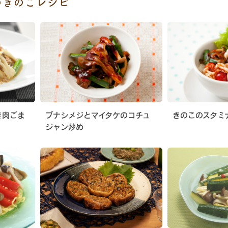
めきのこレシピ
き肉ごま
ブナシメジとマイタケのコチュ
きのこのスタミ
ジャン炒め