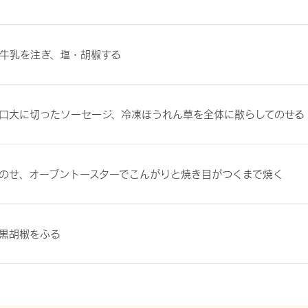
牛乳を注ぎ、塩・胡椒する
口大に切ったソーセージ、冷凍ほうれん草を全体に散らしてのせる
のせ、オーブントースターでこんがりと焼き目がつくまで焼く
黒胡椒をふる