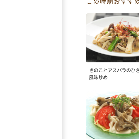
この時期おすす
きのことアスパラのひ
風味炒め