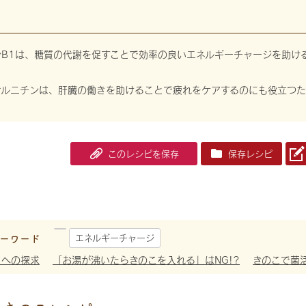
ンB1は、糖質の代謝を促すことで効率の良いエネルギーチャージを助け
オルニチンは、肝臓の働きを助けることで疲れをケアするのにも役立つ
このレシピを保存
保存レシピ
ーワード
エネルギーチャージ
さへの探求
「お湯が沸いたらきのこを入れる」はNG!?
きのこで菌