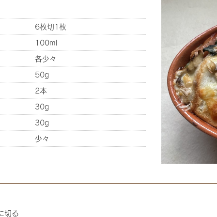
6枚切1枚
100ml
各少々
50g
2本
30g
30g
少々
に切る