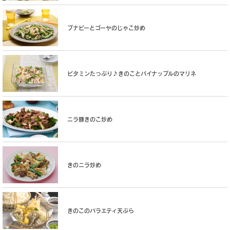
ブナピーとゴーヤのじゃこ炒め
ビタミンたっぷり♪きのことパイナップルのマリネ
ニラ豚きのこ炒め
きのニラ炒め
きのこのバラエティ天ぷら