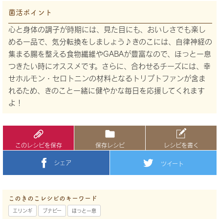
菌活ポイント
心と身体の調子が時期には、見た目にも、おいしさでも楽し
める一品で、気分転換をしましょう♪きのこには、自律神経の
集まる腸を整える食物繊維やGABAが豊富なので、ほっと一息
つきたい時にオススメです。さらに、合わせるチーズには、幸
せホルモン・セロトニンの材料となるトリプトファンが含ま
れるため、きのこと一緒に健やかな毎日を応援してくれます
よ！
このレシピを保存
保存レシピ
レシピを書く
シェア
ツイート
このきのこレシピのキーワード
エリンギ
ブナピー
ほっと一息