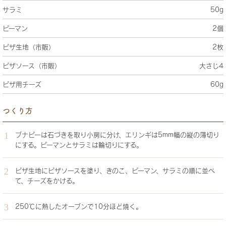
サラミ
50g
ピーマン
2個
ピザ生地（市販）
2枚
ピザソース（市販）
大さじ4
ピザ用チーズ
60g
つくり方
ブナピーは石づきを取り小房に分け、エリンギは5mm幅の縦の薄切り
にする。ピーマンとサラミは輪切りにする。
ピザ生地にピザソースを塗り、きのこ、ピーマン、サラミの順に並べ
て、チーズをかける。
250℃に熱したオーブンで10分ほど焼く。