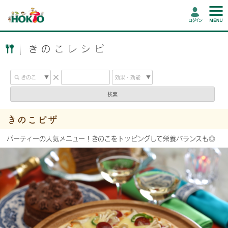
ログイン
きのこレシピ
検索
きのこピザ
パーティーの人気メニュー！きのこをトッピングして栄養バランスも◎