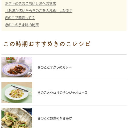
ホクトのきのこおいしさへの探求
「お湯が沸いたらきのこを入れる」はNG!?
きのこで菌活って？
きのこのうま味の秘密
この時期おすすめきのこレシピ
きのことオクラのカレー
きのことセロリのチンジャオロース
きのこと野菜のかきあげ