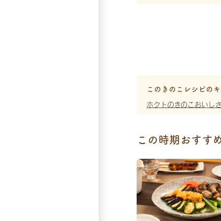
このきのこレシピのキ
ホクトのきのこおいし
この時期おすす