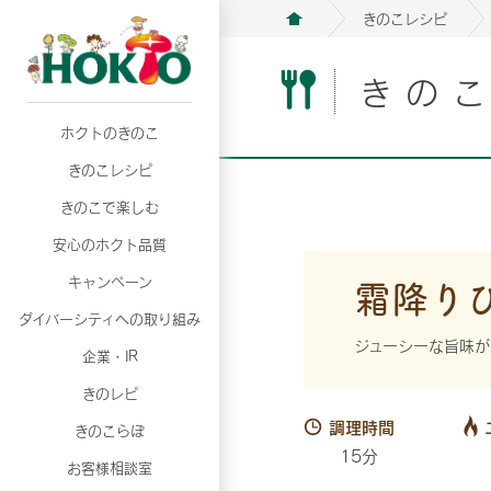
きのこレシピ
きの
ホクトのきのこ
月02日
月02日
2026年07月01日
2026年07月01日
月02日
2026年07月01日
プリンスショッピングプラザ、軽井沢プリンス
プリンスショッピングプラザ、軽井沢プリンス
【7月の更新】キレイと健康
【7月の更新】キレイと健康
プリンスショッピングプラザ、軽井沢プリンス
【7月の更新】キレイと健康
きのこレシピ
て夏のきのこメニューフェア開催！
て夏のきのこメニューフェア開催！
ぼ」
ぼ」
月02日
2026年07月01日
て夏のきのこメニューフェア開催！
ぼ」
月02日
2026年07月01日
きのこで楽しむ
プリンスショッピングプラザ、軽井沢プリンス
【7月の更新】キレイと健康
プリンスショッピングプラザ、軽井沢プリンス
【7月の更新】キレイと健康
て夏のきのこメニューフェア開催！
ぼ」
安心のホクト品質
て夏のきのこメニューフェア開催！
ぼ」
月02日
月02日
月02日
2026年07月01日
2026年07月01日
2026年07月01日
プリンスショッピングプラザ、軽井沢プリンス
プリンスショッピングプラザ、軽井沢プリンス
プリンスショッピングプラザ、軽井沢プリンス
【7月の更新】キレイと健康
【7月の更新】キレイと健康
【7月の更新】キレイと健康
霜降り
キャンペーン
て夏のきのこメニューフェア開催！
て夏のきのこメニューフェア開催！
て夏のきのこメニューフェア開催！
ぼ」
ぼ」
ぼ」
ダイバーシティへの取り組み
月02日
2026年07月01日
プリンスショッピングプラザ、軽井沢プリンス
【7月の更新】キレイと健康
ジューシーな旨味が
月02日
2026年07月01日
企業・IR
て夏のきのこメニューフェア開催！
ぼ」
プリンスショッピングプラザ、軽井沢プリンス
【7月の更新】キレイと健康
きのレピ
て夏のきのこメニューフェア開催！
ぼ」
月02日
2026年07月01日
調理時間
きのこらぼ
プリンスショッピングプラザ、軽井沢プリンス
【7月の更新】キレイと健康
15分
お客様相談室
て夏のきのこメニューフェア開催！
ぼ」