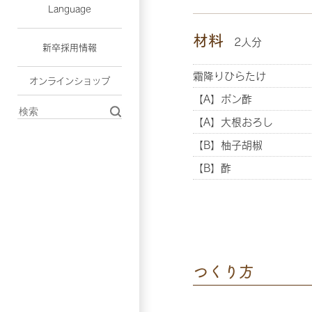
Language
材料
2人分
新卒採用情報
霜降りひらたけ
オンラインショップ
【A】ポン酢
【A】大根おろし
【B】柚子胡椒
【B】酢
つくり方