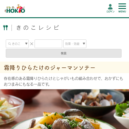
ログイン
きのこレシピ
検索
霜降りひらたけのジャーマンソテー
存在感のある霜降りひらたけとじゃがいもの組み合わせで、おかずにも
おつまみにもなる一品です。