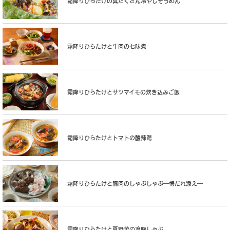
霜降りひらたけの具だくさん冷やしそうめん
霜降りひらたけと牛肉の七味煮
霜降りひらたけとサツマイモの炊き込みご飯
霜降りひらたけとトマトの酸辣湯
霜降りひらたけと豚肉のしゃぶしゃぶ―梅だれ添え―
霜降りひらたけと夏野菜の冷豚しゃぶ