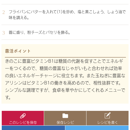
フライパンにバターを入れて(1)を炒め、塩と黒こしょう、しょう油で
味を調える。
器に盛り、粉チーズとパセリを飾る。
菌活ポイント
きのこに豊富ビタミンB1は糖質の代謝を促すことでエネルギ
ーをつくるので、糖質の豊富なじゃがいもと合わせれば効率
の良いエネルギーチャージに役立ちます。また玉ねぎに豊富な
アリシンはビタミンB1の働きを高めるので、相性抜群です。
シンプルな調理ですが、食卓を華やかにしてくれるメニューで
す。
このレシピを保存
保存レシピ
レシピを書く