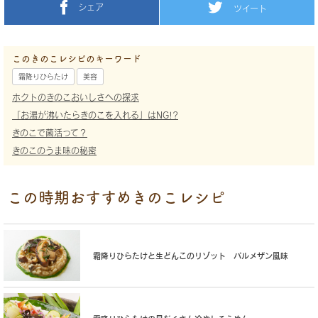
シェア
ツイート
このきのこレシピのキーワード
霜降りひらたけ
美容
ホクトのきのこおいしさへの探求
「お湯が沸いたらきのこを入れる」はNG!?
きのこで菌活って？
きのこのうま味の秘密
この時期おすすめきのこレシピ
霜降りひらたけと生どんこのリゾット パルメザン風味