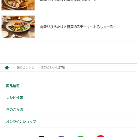
霜降りひらたけと野菜のステーキ〜おろしソース〜
きのこレシピ
きのこレシピ詳細
商品情報
レシピ情報
きのこらぼ
オンラインショップ