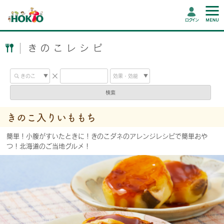
ログイン
きのこレシピ
検索
きのこ入りいももち
簡単！小腹がすいたときに！きのこダネのアレンジレシピで簡単おや
つ！北海道のご当地グルメ！