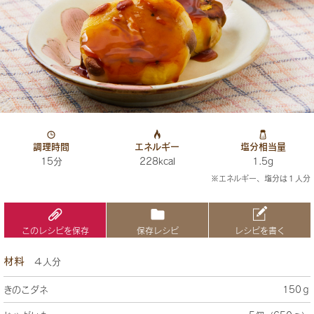
調理時間
エネルギー
塩分相当量
15分
228kcal
1.5g
※エネルギー、塩分は１人分
このレシピを保存
保存レシピ
レシピを書く
材料
４人分
きのこダネ
150ｇ