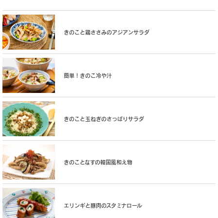
きのこと鶏ささみのアジアンサラダ
簡単！きのこ冷や汁
きのこと玉ねぎのさっぱりサラダ
きのことなすの韓国風和え物
エリンギと豚肉のスタミナロール