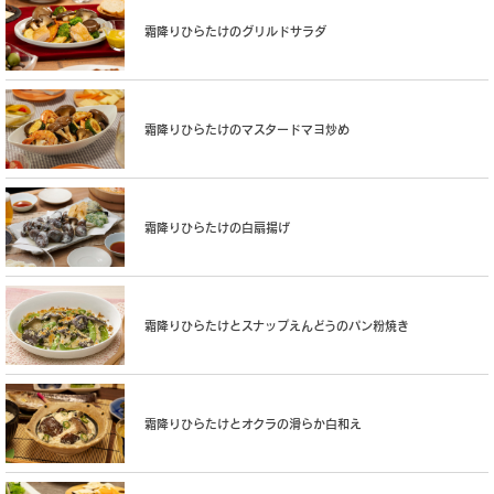
霜降りひらたけのグリルドサラダ
霜降りひらたけのマスタードマヨ炒め
霜降りひらたけの白扇揚げ
霜降りひらたけとスナップえんどうのパン粉焼き
霜降りひらたけとオクラの滑らか白和え