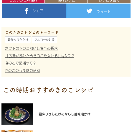
このレシピを保存
保存レシピ
レシピを書く
シェア
ツイート
このきのこレシピのキーワード
霜降りひらたけ
アルコール対策
ホクトのきのこおいしさへの探求
「お湯が沸いたらきのこを入れる」はNG!?
きのこで菌活って？
きのこのうま味の秘密
この時期おすすめきのこレシピ
霜降りひらたけのからし酢味噌かけ