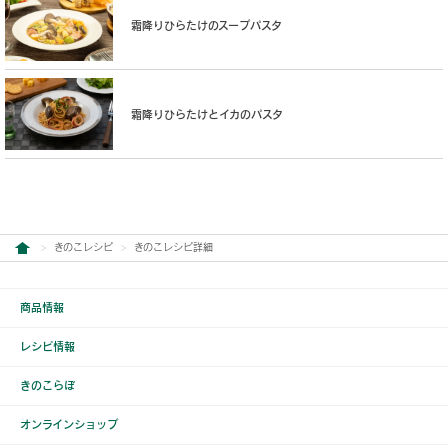
霜降りひらたけのスープパスタ
霜降りひらたけとイカのパスタ
きのこレシピ
きのこレシピ詳細
商品情報
レシピ情報
きのこらぼ
オンラインショップ