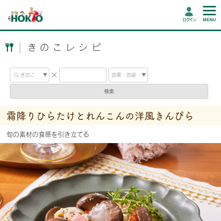
ログイン
きのこレシピ
検索
霜降りひらたけとれんこんの洋風きんぴら
旬の素材の食感を引き立てる