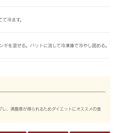
てて冷ます。
リンギを混ぜる。バットに流して冷凍庫で冷やし固める。
ップし、満腹感が得られるためダイエットにオススメの食