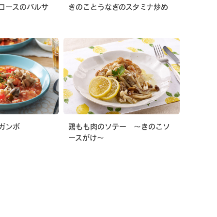
ロースのバルサ
きのことうなぎのスタミナ炒め
ガンボ
鶏もも肉のソテー 〜きのこソ
ースがけ〜