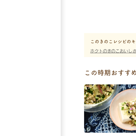
このきのこレシピのキ
ホクトのきのこおいし
この時期おすす