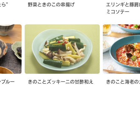
たら”
野菜ときのこの串揚げ
エリンギと豚肩
ミコソテー
ンプルー
きのことズッキーニの甘酢和え
きのこと海老の