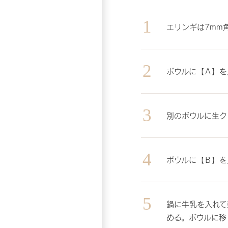
エリンギは7mm
ボウルに【Ａ】を
別のボウルに生ク
ボウルに【Ｂ】を
鍋に牛乳を入れて
める。ボウルに移