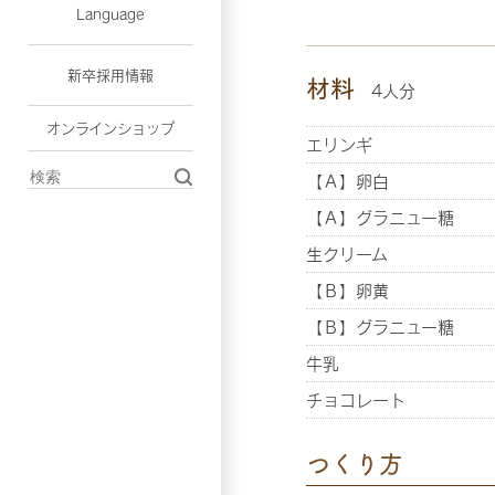
Language
新卒採用情報
材料
4人分
オンラインショップ
エリンギ
【Ａ】卵白
【Ａ】グラニュー糖
生クリーム
【Ｂ】卵黄
【Ｂ】グラニュー糖
牛乳
チョコレート
つくり方