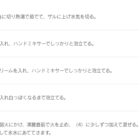
角に切り熱湯で茹でて、ザルに上げ水気を切る。
入れ、ハンドミキサーでしっかりと泡立てる。
リームを入れ、ハンドミキサーでしっかりと泡立てる。
入れ白っぽくなるまで泡立てる。
弱火にかけ、沸騰直前で火を止め、（4）に少しずつ加えて混ぜる
して氷水にあててさます。