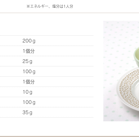
※エネルギー、塩分は1人分
200ｇ
1個分
25ｇ
100ｇ
1個分
10ｇ
100ｇ
35ｇ