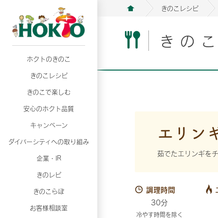
きのこレシピ
きの
ホクトのきのこ
月02日
月02日
2026年07月01日
2026年07月01日
月02日
2026年07月01日
プリンスショッピングプラザ、軽井沢プリンス
プリンスショッピングプラザ、軽井沢プリンス
【7月の更新】キレイと健康
【7月の更新】キレイと健康
プリンスショッピングプラザ、軽井沢プリンス
【7月の更新】キレイと健康
きのこレシピ
て夏のきのこメニューフェア開催！
て夏のきのこメニューフェア開催！
ぼ」
ぼ」
月02日
2026年07月01日
て夏のきのこメニューフェア開催！
ぼ」
月02日
2026年07月01日
きのこで楽しむ
プリンスショッピングプラザ、軽井沢プリンス
【7月の更新】キレイと健康
プリンスショッピングプラザ、軽井沢プリンス
【7月の更新】キレイと健康
て夏のきのこメニューフェア開催！
ぼ」
安心のホクト品質
て夏のきのこメニューフェア開催！
ぼ」
月02日
月02日
月02日
2026年07月01日
2026年07月01日
2026年07月01日
プリンスショッピングプラザ、軽井沢プリンス
プリンスショッピングプラザ、軽井沢プリンス
プリンスショッピングプラザ、軽井沢プリンス
【7月の更新】キレイと健康
【7月の更新】キレイと健康
【7月の更新】キレイと健康
エリン
キャンペーン
て夏のきのこメニューフェア開催！
て夏のきのこメニューフェア開催！
て夏のきのこメニューフェア開催！
ぼ」
ぼ」
ぼ」
ダイバーシティへの取り組み
月02日
2026年07月01日
プリンスショッピングプラザ、軽井沢プリンス
【7月の更新】キレイと健康
茹でたエリンギをチ
月02日
2026年07月01日
企業・IR
て夏のきのこメニューフェア開催！
ぼ」
プリンスショッピングプラザ、軽井沢プリンス
【7月の更新】キレイと健康
きのレピ
て夏のきのこメニューフェア開催！
ぼ」
月02日
2026年07月01日
調理時間
きのこらぼ
プリンスショッピングプラザ、軽井沢プリンス
【7月の更新】キレイと健康
30分
お客様相談室
て夏のきのこメニューフェア開催！
ぼ」
冷やす時間を除く