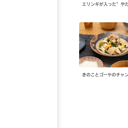
エリンギが入った”や
きのことゴーヤのチャ