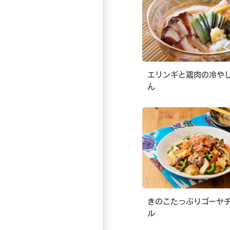
エリンギと鶏肉の冷や
ん
きのこたっぷりゴーヤ
ル