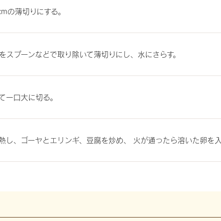
cmの薄切りにする。
をスプーンなどで取り除いて薄切りにし、水にさらす。
て一口大に切る。
熱し、ゴーヤとエリンギ、豆腐を炒め、 火が通ったら溶いた卵を