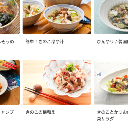
しそうめ
簡単！きのこ冷や汁
ひんやり♪韓国
チャンプ
きのこの梅和え
きのことかつお
菜サラダ