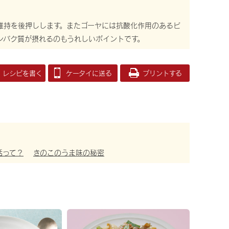
維持を後押しします。またゴーヤには抗酸化作用のあるビ
ンパク質が摂れるのもうれしいポイントです。
レシピを書く
ケータイに送る
プリントする
活って？
きのこのうま味の秘密