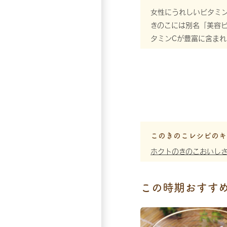
女性にうれしいビタミ
きのこには別名「美容
タミンCが豊富に含ま
このきのこレシピのキ
ホクトのきのこおいし
この時期おすす