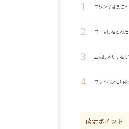
エリンギは長さ5
ゴーヤは種とわた
豆腐は水切りをし
フライパンに油を
菌活ポイント