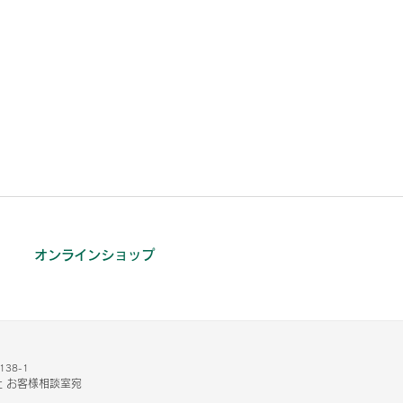
オンラインショップ
38-1
 お客様相談室宛