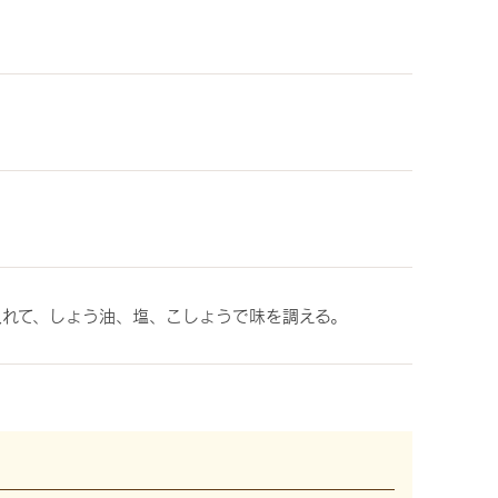
入れて、しょう油、塩、こしょうで味を調える。