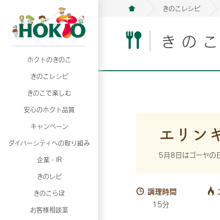
きのこレシピ
きの
ホクトのきのこ
月02日
月02日
2026年07月01日
2026年07月01日
月02日
2026年07月01日
プリンスショッピングプラザ、軽井沢プリンス
プリンスショッピングプラザ、軽井沢プリンス
【7月の更新】キレイと健康
【7月の更新】キレイと健康
プリンスショッピングプラザ、軽井沢プリンス
【7月の更新】キレイと健康
きのこレシピ
て夏のきのこメニューフェア開催！
て夏のきのこメニューフェア開催！
ぼ」
ぼ」
月02日
2026年07月01日
て夏のきのこメニューフェア開催！
ぼ」
月02日
2026年07月01日
きのこで楽しむ
プリンスショッピングプラザ、軽井沢プリンス
【7月の更新】キレイと健康
プリンスショッピングプラザ、軽井沢プリンス
【7月の更新】キレイと健康
て夏のきのこメニューフェア開催！
ぼ」
安心のホクト品質
て夏のきのこメニューフェア開催！
ぼ」
月02日
月02日
月02日
2026年07月01日
2026年07月01日
2026年07月01日
プリンスショッピングプラザ、軽井沢プリンス
プリンスショッピングプラザ、軽井沢プリンス
プリンスショッピングプラザ、軽井沢プリンス
【7月の更新】キレイと健康
【7月の更新】キレイと健康
【7月の更新】キレイと健康
エリン
キャンペーン
て夏のきのこメニューフェア開催！
て夏のきのこメニューフェア開催！
て夏のきのこメニューフェア開催！
ぼ」
ぼ」
ぼ」
ダイバーシティへの取り組み
月02日
2026年07月01日
プリンスショッピングプラザ、軽井沢プリンス
【7月の更新】キレイと健康
5月8日はゴーヤの
月02日
2026年07月01日
企業・IR
て夏のきのこメニューフェア開催！
ぼ」
プリンスショッピングプラザ、軽井沢プリンス
【7月の更新】キレイと健康
きのレピ
て夏のきのこメニューフェア開催！
ぼ」
月02日
2026年07月01日
調理時間
きのこらぼ
プリンスショッピングプラザ、軽井沢プリンス
【7月の更新】キレイと健康
15分
お客様相談室
て夏のきのこメニューフェア開催！
ぼ」