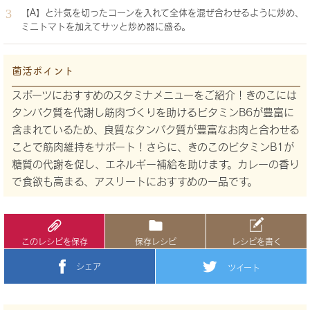
【A】と汁気を切ったコーンを入れて全体を混ぜ合わせるように炒め、
ミニトマトを加えてサッと炒め器に盛る。
菌活ポイント
スポーツにおすすめのスタミナメニューをご紹介！きのこには
タンパク質を代謝し筋肉づくりを助けるビタミンB6が豊富に
含まれているため、良質なタンパク質が豊富なお肉と合わせる
ことで筋肉維持をサポート！さらに、きのこのビタミンB1が
糖質の代謝を促し、エネルギー補給を助けます。カレーの香り
で食欲も高まる、アスリートにおすすめの一品です。
このレシピを保存
保存レシピ
レシピを書く
シェア
ツイート