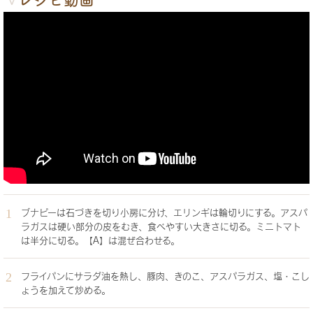
ブナピーは石づきを切り小房に分け、エリンギは輪切りにする。アスパ
ラガスは硬い部分の皮をむき、食べやすい大きさに切る。ミニトマト
は半分に切る。【A】は混ぜ合わせる。
フライパンにサラダ油を熱し、豚肉、きのこ、アスパラガス、塩・こし
ょうを加えて炒める。