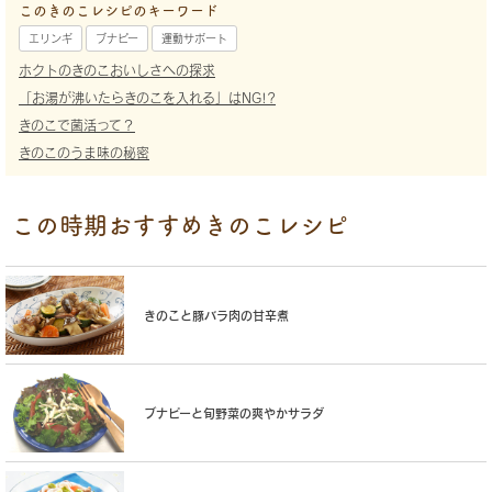
このきのこレシピのキーワード
エリンギ
ブナピー
運動サポート
ホクトのきのこおいしさへの探求
「お湯が沸いたらきのこを入れる」はNG!?
きのこで菌活って？
きのこのうま味の秘密
この時期おすすめきのこレシピ
きのこと豚バラ肉の甘辛煮
ブナピーと旬野菜の爽やかサラダ