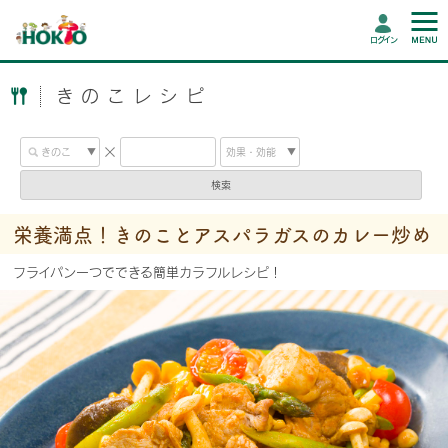
ログイン
きのこレシピ
検索
栄養満点！きのことアスパラガスのカレー炒め
フライパン一つでできる簡単カラフルレシピ！