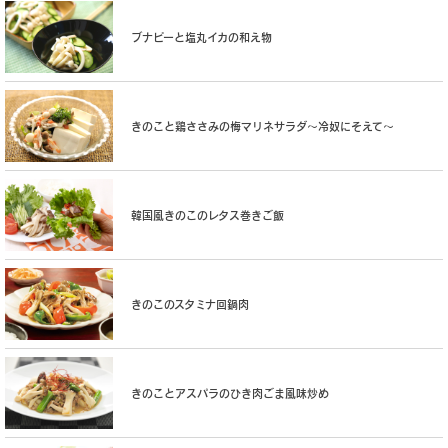
ブナピーと塩丸イカの和え物
きのこと鶏ささみの梅マリネサラダ〜冷奴にそえて〜
韓国風きのこのレタス巻きご飯
きのこのスタミナ回鍋肉
きのことアスパラのひき肉ごま風味炒め