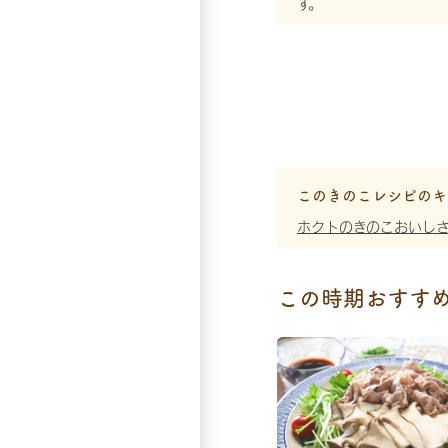
す。
このきのこレシピのキ
ホクトのきのこおいし
この時期おすす