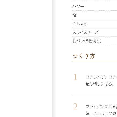
バター
塩
こしょう
スライスチーズ
食パン(8枚切り)
つくり方
ブナシメジ、ブナ
せん切りにする。
フライパンに油を
塩、こしょうで味