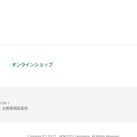
オンラインショップ
38-1
 お客様相談室宛
Copyright (C) 2017 HOKUTO Corporation. All Rights Reserved.