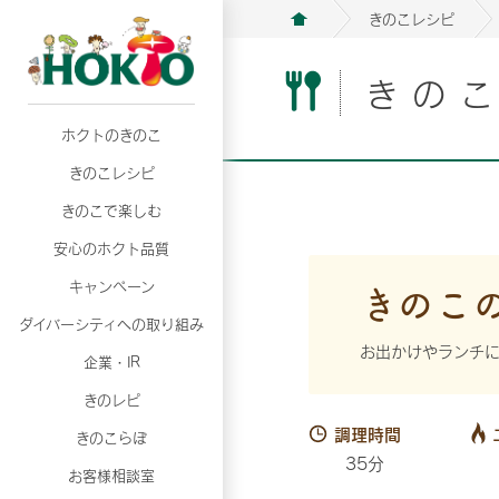
きのこレシピ
きの
ホクトのきのこ
月02日
月02日
2026年07月01日
2026年07月01日
月02日
2026年07月01日
プリンスショッピングプラザ、軽井沢プリンス
プリンスショッピングプラザ、軽井沢プリンス
【7月の更新】キレイと健康
【7月の更新】キレイと健康
プリンスショッピングプラザ、軽井沢プリンス
【7月の更新】キレイと健康
きのこレシピ
て夏のきのこメニューフェア開催！
て夏のきのこメニューフェア開催！
ぼ」
ぼ」
月02日
2026年07月01日
て夏のきのこメニューフェア開催！
ぼ」
月02日
2026年07月01日
きのこで楽しむ
プリンスショッピングプラザ、軽井沢プリンス
【7月の更新】キレイと健康
プリンスショッピングプラザ、軽井沢プリンス
【7月の更新】キレイと健康
て夏のきのこメニューフェア開催！
ぼ」
安心のホクト品質
て夏のきのこメニューフェア開催！
ぼ」
月02日
月02日
月02日
2026年07月01日
2026年07月01日
2026年07月01日
プリンスショッピングプラザ、軽井沢プリンス
プリンスショッピングプラザ、軽井沢プリンス
プリンスショッピングプラザ、軽井沢プリンス
【7月の更新】キレイと健康
【7月の更新】キレイと健康
【7月の更新】キレイと健康
きのこ
キャンペーン
て夏のきのこメニューフェア開催！
て夏のきのこメニューフェア開催！
て夏のきのこメニューフェア開催！
ぼ」
ぼ」
ぼ」
ダイバーシティへの取り組み
月02日
2026年07月01日
プリンスショッピングプラザ、軽井沢プリンス
【7月の更新】キレイと健康
お出かけやランチに
月02日
2026年07月01日
企業・IR
て夏のきのこメニューフェア開催！
ぼ」
プリンスショッピングプラザ、軽井沢プリンス
【7月の更新】キレイと健康
きのレピ
て夏のきのこメニューフェア開催！
ぼ」
月02日
2026年07月01日
調理時間
きのこらぼ
プリンスショッピングプラザ、軽井沢プリンス
【7月の更新】キレイと健康
35分
お客様相談室
て夏のきのこメニューフェア開催！
ぼ」