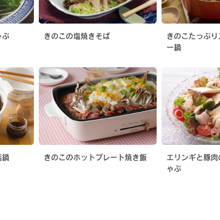
ゃぶ
きのこの塩焼きそば
きのこたっぷり
ー鍋
活鍋
きのこのホットプレート焼き飯
エリンギと豚肉
ゃぶ