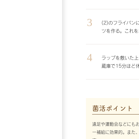
(2)のフライパ
ツを作る。これを
ラップを敷いた上
蔵庫で15分ほど
菌活ポイント
遠足や運動会などにも
ー補給に効果的。また