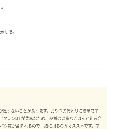
く。
で煮切る。
が足りないことがあります。おやつの代わりに簡単で栄
ビタミンB1が豊富なため、糖質の豊富なごはんと組み合
パク質が含まれるので一緒に摂るのがオススメです。マ