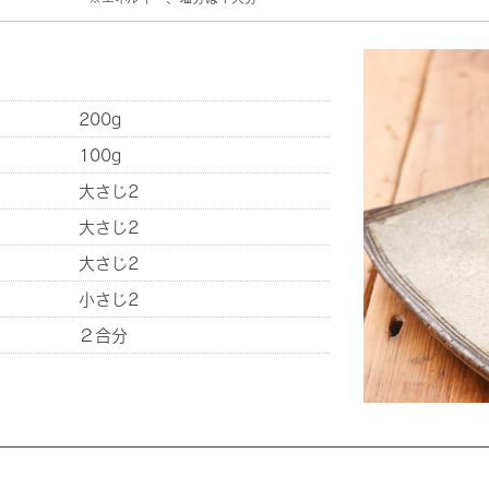
200g
100g
大さじ2
大さじ2
大さじ2
小さじ2
２合分