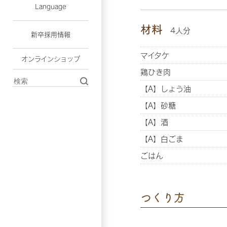
Language
材料
4人分
新卒採用情報
マイタケ
オンラインショップ
鶏ひき肉
【A】しょう油
【A】砂糖
【A】酒
【A】白ごま
ごはん
つくり方