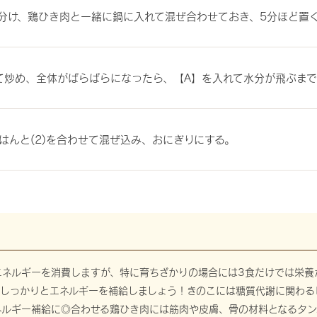
分け、鶏ひき肉と一緒に鍋に入れて混ぜ合わせておき、5分ほど置
けて炒め、全体がぱらぱらになったら、【A】を入れて水分が飛ぶま
はんと(2)を合わせて混ぜ込み、おにぎりにする。
エネルギーを消費しますが、特に育ちざかりの場合には3食だけでは栄養
、しっかりとエネルギーを補給しましょう！きのこには糖質代謝に関わる
ネルギー補給に◎合わせる鶏ひき肉には筋肉や皮膚、骨の材料となるタン