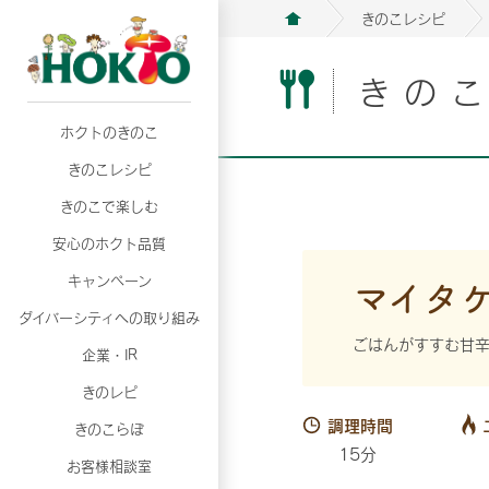
きのこレシピ
きの
ホクトのきのこ
月02日
月02日
2026年07月01日
2026年07月01日
月02日
2026年07月01日
プリンスショッピングプラザ、軽井沢プリンス
プリンスショッピングプラザ、軽井沢プリンス
【7月の更新】キレイと健康
【7月の更新】キレイと健康
プリンスショッピングプラザ、軽井沢プリンス
【7月の更新】キレイと健康
きのこレシピ
て夏のきのこメニューフェア開催！
て夏のきのこメニューフェア開催！
ぼ」
ぼ」
月02日
2026年07月01日
て夏のきのこメニューフェア開催！
ぼ」
月02日
2026年07月01日
きのこで楽しむ
プリンスショッピングプラザ、軽井沢プリンス
【7月の更新】キレイと健康
プリンスショッピングプラザ、軽井沢プリンス
【7月の更新】キレイと健康
て夏のきのこメニューフェア開催！
ぼ」
安心のホクト品質
て夏のきのこメニューフェア開催！
ぼ」
月02日
月02日
月02日
2026年07月01日
2026年07月01日
2026年07月01日
プリンスショッピングプラザ、軽井沢プリンス
プリンスショッピングプラザ、軽井沢プリンス
プリンスショッピングプラザ、軽井沢プリンス
【7月の更新】キレイと健康
【7月の更新】キレイと健康
【7月の更新】キレイと健康
マイタ
キャンペーン
て夏のきのこメニューフェア開催！
て夏のきのこメニューフェア開催！
て夏のきのこメニューフェア開催！
ぼ」
ぼ」
ぼ」
ダイバーシティへの取り組み
月02日
2026年07月01日
プリンスショッピングプラザ、軽井沢プリンス
【7月の更新】キレイと健康
ごはんがすすむ甘
月02日
2026年07月01日
企業・IR
て夏のきのこメニューフェア開催！
ぼ」
プリンスショッピングプラザ、軽井沢プリンス
【7月の更新】キレイと健康
きのレピ
て夏のきのこメニューフェア開催！
ぼ」
月02日
2026年07月01日
調理時間
きのこらぼ
プリンスショッピングプラザ、軽井沢プリンス
【7月の更新】キレイと健康
15分
お客様相談室
て夏のきのこメニューフェア開催！
ぼ」