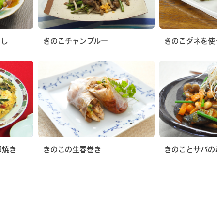
たし
きのこチャンプルー
きのこダネを使
卵焼き
きのこの生春巻き
きのことサバの