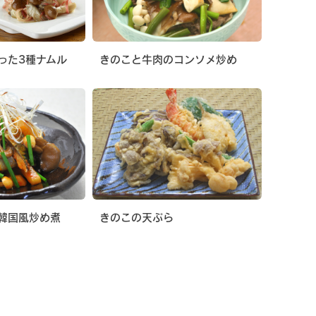
った3種ナムル
きのこと牛肉のコンソメ炒め
韓国風炒め煮
きのこの天ぷら