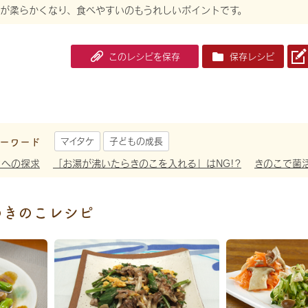
肉が柔らかくなり、食べやすいのもうれしいポイントです。
このレシピを保存
保存レシピ
ーワード
マイタケ
子どもの成長
さへの探求
「お湯が沸いたらきのこを入れる」はNG!?
きのこで菌
めきのこレシピ