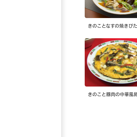
きのことなすの焼きび
きのこと豚肉の中華風