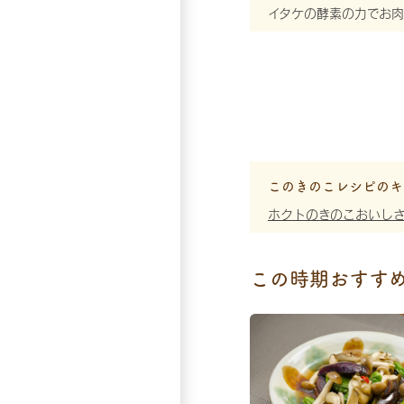
イタケの酵素の力でお
このきのこレシピのキ
ホクトのきのこおいし
この時期おすす