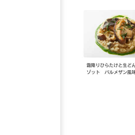
霜降りひらたけと生ど
ゾット パルメザン風