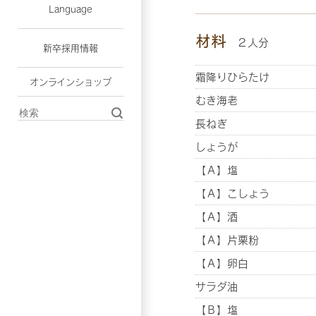
Language
材料
２人分
新卒採用情報
霜降りひらたけ
オンラインショップ
むき海老
長ねぎ
しょうが
【Ａ】塩
【Ａ】こしょう
【Ａ】酒
【Ａ】片栗粉
【Ａ】卵白
サラダ油
【Ｂ】塩