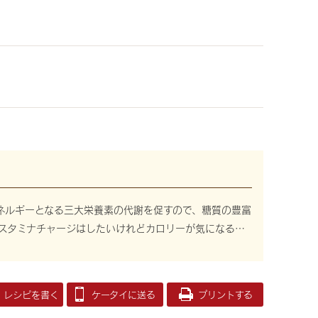
ネルギーとなる三大栄養素の代謝を促すので、糖質の豊富
スタミナチャージはしたいけれどカロリーが気になる…
レシピを書く
ケータイに送る
プリントする