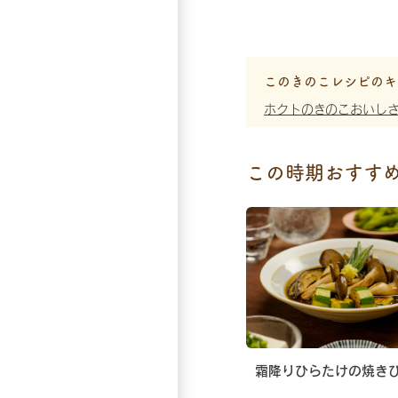
このきのこレシピのキ
ホクトのきのこおいし
この時期おすす
霜降りひらたけの焼き