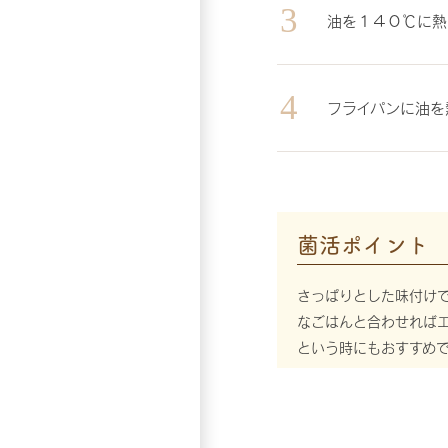
油を１４０℃に熱
フライパンに油を
菌活ポイント
さっぱりとした味付け
なごはんと合わせれば
という時にもおすすめ