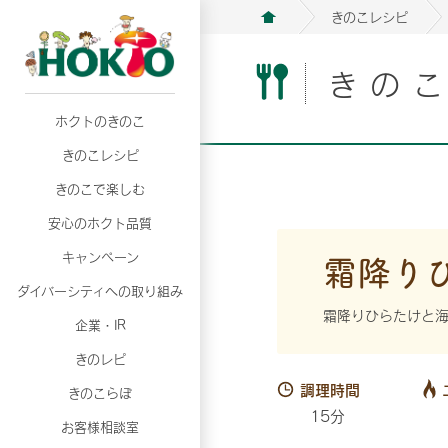
きのこレシピ
きの
ホクトのきのこ
月02日
月02日
2026年07月01日
2026年07月01日
月02日
2026年07月01日
プリンスショッピングプラザ、軽井沢プリンス
プリンスショッピングプラザ、軽井沢プリンス
【7月の更新】キレイと健康
【7月の更新】キレイと健康
プリンスショッピングプラザ、軽井沢プリンス
【7月の更新】キレイと健康
きのこレシピ
て夏のきのこメニューフェア開催！
て夏のきのこメニューフェア開催！
ぼ」
ぼ」
月02日
2026年07月01日
て夏のきのこメニューフェア開催！
ぼ」
月02日
2026年07月01日
きのこで楽しむ
プリンスショッピングプラザ、軽井沢プリンス
【7月の更新】キレイと健康
プリンスショッピングプラザ、軽井沢プリンス
【7月の更新】キレイと健康
て夏のきのこメニューフェア開催！
ぼ」
安心のホクト品質
て夏のきのこメニューフェア開催！
ぼ」
月02日
月02日
月02日
2026年07月01日
2026年07月01日
2026年07月01日
プリンスショッピングプラザ、軽井沢プリンス
プリンスショッピングプラザ、軽井沢プリンス
プリンスショッピングプラザ、軽井沢プリンス
【7月の更新】キレイと健康
【7月の更新】キレイと健康
【7月の更新】キレイと健康
霜降り
キャンペーン
て夏のきのこメニューフェア開催！
て夏のきのこメニューフェア開催！
て夏のきのこメニューフェア開催！
ぼ」
ぼ」
ぼ」
ダイバーシティへの取り組み
月02日
2026年07月01日
プリンスショッピングプラザ、軽井沢プリンス
【7月の更新】キレイと健康
霜降りひらたけと
月02日
2026年07月01日
企業・IR
て夏のきのこメニューフェア開催！
ぼ」
プリンスショッピングプラザ、軽井沢プリンス
【7月の更新】キレイと健康
きのレピ
て夏のきのこメニューフェア開催！
ぼ」
月02日
2026年07月01日
調理時間
きのこらぼ
プリンスショッピングプラザ、軽井沢プリンス
【7月の更新】キレイと健康
15分
お客様相談室
て夏のきのこメニューフェア開催！
ぼ」