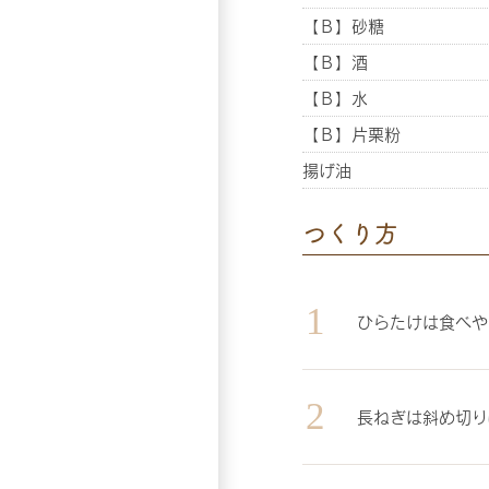
【Ｂ】砂糖
【Ｂ】酒
【Ｂ】水
【Ｂ】片栗粉
揚げ油
つくり方
ひらたけは食べや
長ねぎは斜め切り