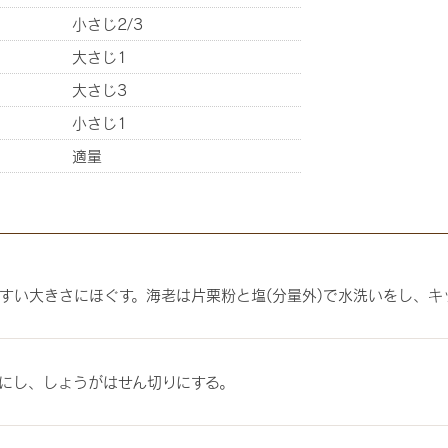
小さじ2/3
大さじ1
大さじ3
小さじ1
適量
すい大きさにほぐす。海老は片栗粉と塩(分量外)で水洗いをし、
にし、しょうがはせん切りにする。