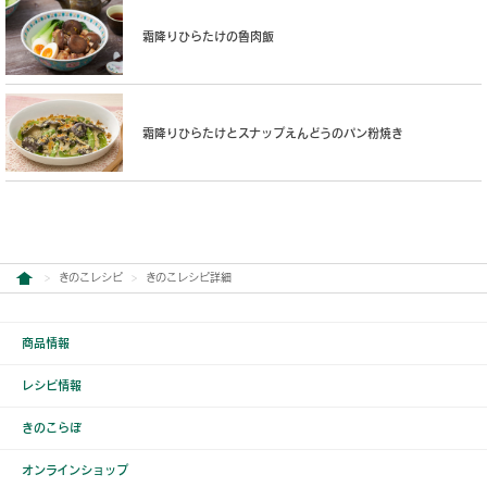
霜降りひらたけの魯肉飯
霜降りひらたけとスナップえんどうのパン粉焼き
きのこレシピ
きのこレシピ詳細
商品情報
レシピ情報
きのこらぼ
オンラインショップ