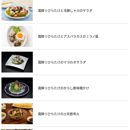
霜降りひらたけと冷豚しゃぶのサラダ
霜降りひらたけとアスパラガスのミラノ風
霜降りひらたけのマヨわさサラダ
霜降りひらたけのからし酢味噌かけ
霜降りひらたけの土佐酢和え