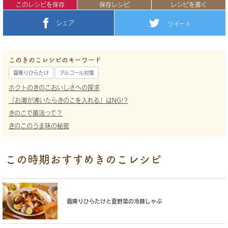
このレシピを保存
保存レシピ
レシピを書く
シェア
ツイート
このきのこレシピのキーワード
霜降りひらたけ
アルコール対策
ホクトのきのこおいしさへの探求
「お湯が沸いたらきのこを入れる」はNG!?
きのこで菌活って？
きのこのうま味の秘密
この時期おすすめきのこレシピ
霜降りひらたけと夏野菜の冷豚しゃぶ