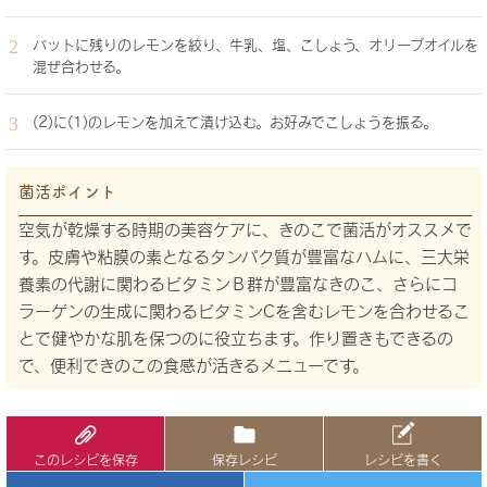
バットに残りのレモンを絞り、牛乳、塩、こしょう、オリーブオイルを
混ぜ合わせる。
(2)に(1)のレモンを加えて漬け込む。お好みでこしょうを振る。
菌活ポイント
空気が乾燥する時期の美容ケアに、きのこで菌活がオススメで
す。皮膚や粘膜の素となるタンパク質が豊富なハムに、三大栄
養素の代謝に関わるビタミンＢ群が豊富なきのこ、さらにコ
ラーゲンの生成に関わるビタミンCを含むレモンを合わせるこ
とで健やかな肌を保つのに役立ちます。作り置きもできるの
で、便利できのこの食感が活きるメニューです。
このレシピを保存
保存レシピ
レシピを書く