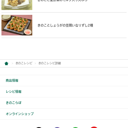
きのことしょうがの笠間いなりずし2種
きのこレシピ
きのこレシピ詳細
商品情報
レシピ情報
きのこらぼ
オンラインショップ