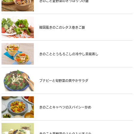
きのこと夏野菜のさっぱりつけ麺
韓国風きのこのレタス巻きご飯
きのこととうもろこしの冷やし茶碗蒸し
ブナピーと旬野菜の爽やかサラダ
きのことキャベツのスパイシー炒め
きのこと夏野菜のミルク入り天ぷら