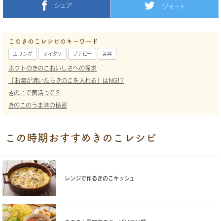
シェア
ツイート
このきのこレシピのキーワード
エリンギ
マイタケ
ブナピー
美容
ホクトのきのこおいしさへの探求
「お湯が沸いたらきのこを入れる」はNG!?
きのこで菌活って？
きのこのうま味の秘密
この時期おすすめきのこレシピ
レンジで作るきのこキッシュ