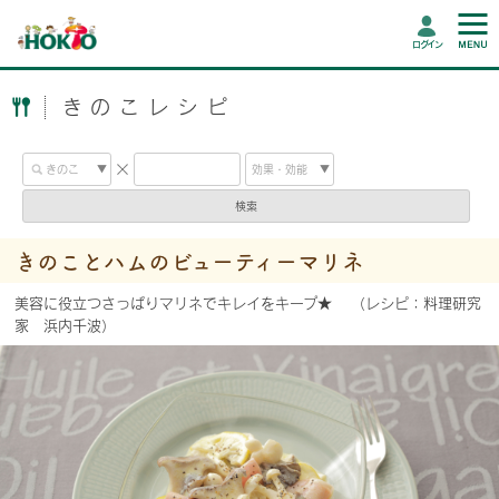
ログイン
きのこレシピ
検索
きのことハムのビューティーマリネ
美容に役立つさっぱりマリネでキレイをキープ★ （レシピ：料理研究
家 浜内千波）