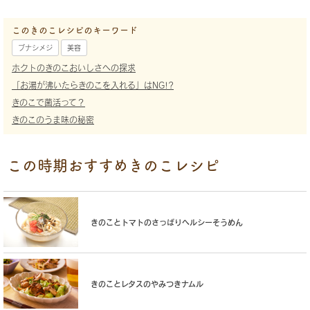
このきのこレシピのキーワード
ブナシメジ
美容
ホクトのきのこおいしさへの探求
「お湯が沸いたらきのこを入れる」はNG!?
きのこで菌活って？
きのこのうま味の秘密
この時期おすすめきのこレシピ
きのことトマトのさっぱりヘルシーそうめん
きのことレタスのやみつきナムル