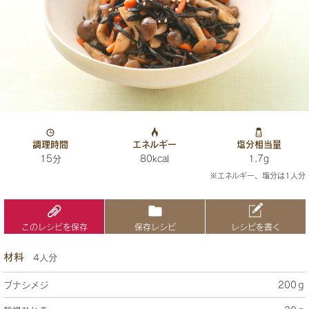
調理時間
エネルギー
塩分相当量
15分
80kcal
1.7g
※エネルギー、塩分は1人分
このレシピを保存
保存レシピ
レシピを書く
材料
4人分
ブナシメジ
200ｇ