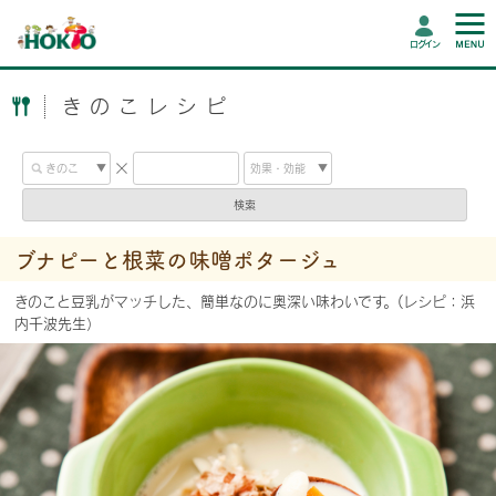
ログイン
きのこレシピ
検索
ブナピーと根菜の味噌ポタージュ
きのこと豆乳がマッチした、簡単なのに奥深い味わいです。(レシピ：浜
内千波先生）