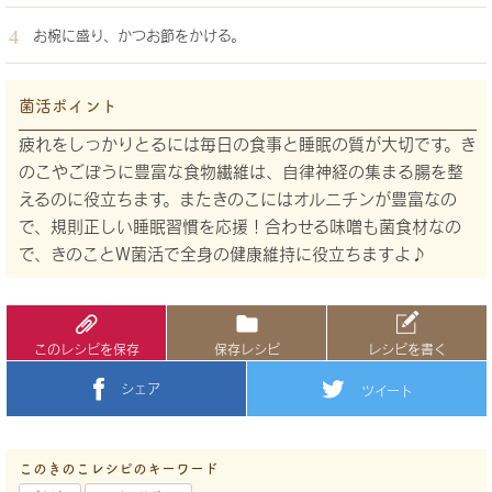
お椀に盛り、かつお節をかける。
菌活ポイント
疲れをしっかりとるには毎日の食事と睡眠の質が大切です。き
のこやごぼうに豊富な食物繊維は、自律神経の集まる腸を整
えるのに役立ちます。またきのこにはオルニチンが豊富なの
で、規則正しい睡眠習慣を応援！合わせる味噌も菌食材なの
で、きのことW菌活で全身の健康維持に役立ちますよ♪
このレシピを保存
保存レシピ
レシピを書く
シェア
ツイート
このきのこレシピのキーワード