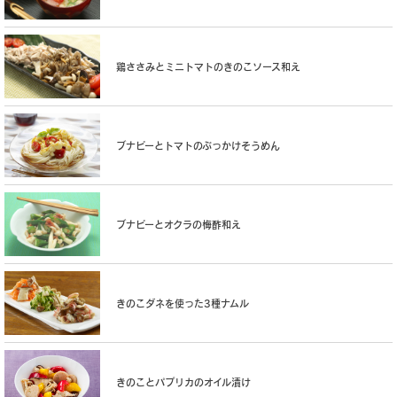
鶏ささみとミニトマトのきのこソース和え
ブナピーとトマトのぶっかけそうめん
ブナピーとオクラの梅酢和え
きのこダネを使った3種ナムル
きのことパプリカのオイル漬け