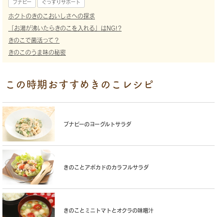
ブナピー
ぐっすりサポート
ホクトのきのこおいしさへの探求
「お湯が沸いたらきのこを入れる」はNG!?
きのこで菌活って？
きのこのうま味の秘密
この時期おすすめきのこレシピ
ブナピーのヨーグルトサラダ
きのことアボカドのカラフルサラダ
きのことミニトマトとオクラの味噌汁