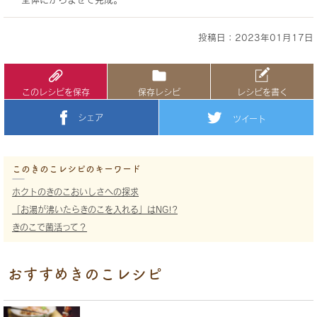
投稿日：2023年01月17日
このレシピを保存
保存レシピ
レシピを書く
シェア
ツイート
このきのこレシピのキーワード
ホクトのきのこおいしさへの探求
「お湯が沸いたらきのこを入れる」はNG!?
きのこで菌活って？
おすすめきのこレシピ