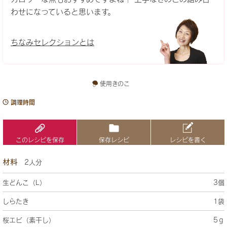
わせになっていると思います。
ちなみセレクションとは
使用きのこ
調理時間
このレシピを保存
保存レシピ
レシピを書く
材料
2人分
生どんこ（L）
3個
しらたき
1袋
桜エビ（素干し）
5ｇ