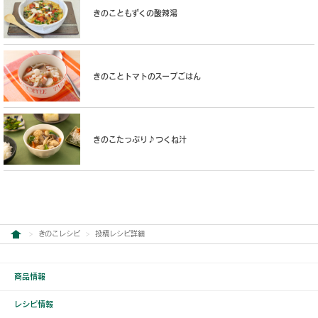
きのこともずくの酸辣湯
きのことトマトのスープごはん
きのこたっぷり♪つくね汁
きのこレシピ
投稿レシピ詳細
商品情報
レシピ情報