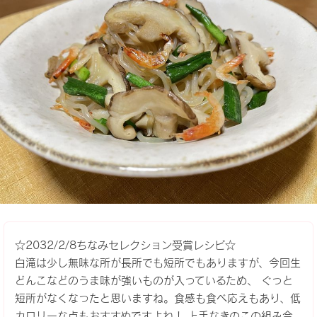
☆2032/2/8ちなみセレクション受賞レシピ☆
白滝は少し無味な所が長所でも短所でもありますが、今回生
どんこなどのうま味が強いものが入っているため、 ぐっと
短所がなくなったと思いますね。食感も食べ応えもあり、低
カロリーな点もおすすめですよね！ 上手なきのこの組み合