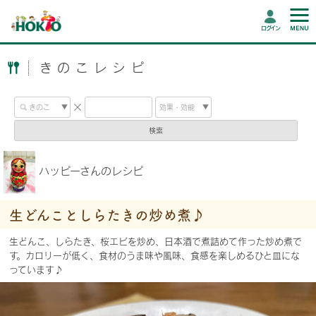
ログイン
きのこレシピ
検索
ハッピーさんのレシピ
生どんことしらたきの炒め煮♪
生どんこ、しらたき、桜エビを炒め、日本酒で煮詰めて作った炒め煮で
す。カロリーが低く、食材のうま味や風味、食感を楽しめるひと皿にな
っています♪