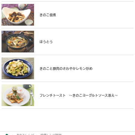
きのこ佃煮
ほうとう
きのこと豚肉のさわやかレモン炒め
フレンチトースト 〜きのこヨーグルトソース添え〜