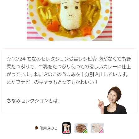
☆10/24 ちなみセレクション受賞レシピ☆ 肉がなくても野
菜たっぷりで、牛乳をたっぷり使っての優しいカレーに仕上
がっていますね。きのこのうまみを十分引き出しています。
またブナピーのキャラもとってもかわいい！
ちなみセレクションとは
使用きのこ