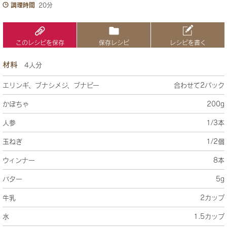
調理時間
20分
このレシピを保存
保存レシピ
レシピを書く
材料
4人分
エリンギ、ブナシメジ、ブナピー
合わせて2パック
かぼちゃ
200g
人参
1/3本
玉ねぎ
1/2個
ウィンナー
8本
バター
5g
牛乳
2カップ
水
1.5カップ