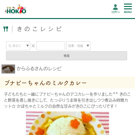
ログイン
きのこレシピ
検索
からふるさんのレシピ
ブナピーちゃんのミルクカレー
子どもたちと一緒にブナピーちゃんのデコカレーを作りました^^ きのこ
と野菜を蒸し焼きにして、たっぷりうま味を引き出しつつ煮込み時間カ
ット☆ かぼちゃとミルクの自然な甘みがきのこにぴったりです！