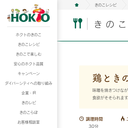
きのこレシピ
きの
ホクトのきのこ
月02日
月02日
2026年07月01日
2026年07月01日
月02日
2026年07月01日
プリンスショッピングプラザ、軽井沢プリンス
プリンスショッピングプラザ、軽井沢プリンス
【7月の更新】キレイと健康
【7月の更新】キレイと健康
プリンスショッピングプラザ、軽井沢プリンス
【7月の更新】キレイと健康
きのこレシピ
て夏のきのこメニューフェア開催！
て夏のきのこメニューフェア開催！
ぼ」
ぼ」
月02日
2026年07月01日
て夏のきのこメニューフェア開催！
ぼ」
月02日
2026年07月01日
きのこで楽しむ
プリンスショッピングプラザ、軽井沢プリンス
【7月の更新】キレイと健康
プリンスショッピングプラザ、軽井沢プリンス
【7月の更新】キレイと健康
て夏のきのこメニューフェア開催！
ぼ」
安心のホクト品質
て夏のきのこメニューフェア開催！
ぼ」
月02日
月02日
月02日
2026年07月01日
2026年07月01日
2026年07月01日
プリンスショッピングプラザ、軽井沢プリンス
プリンスショッピングプラザ、軽井沢プリンス
プリンスショッピングプラザ、軽井沢プリンス
【7月の更新】キレイと健康
【7月の更新】キレイと健康
【7月の更新】キレイと健康
鶏とき
キャンペーン
て夏のきのこメニューフェア開催！
て夏のきのこメニューフェア開催！
て夏のきのこメニューフェア開催！
ぼ」
ぼ」
ぼ」
ダイバーシティへの取り組み
月02日
2026年07月01日
プリンスショッピングプラザ、軽井沢プリンス
【7月の更新】キレイと健康
味噌を焼きつけな
月02日
2026年07月01日
企業・IR
て夏のきのこメニューフェア開催！
ぼ」
食欲がそそられます
プリンスショッピングプラザ、軽井沢プリンス
【7月の更新】キレイと健康
きのレピ
て夏のきのこメニューフェア開催！
ぼ」
月02日
2026年07月01日
きのこらぼ
プリンスショッピングプラザ、軽井沢プリンス
【7月の更新】キレイと健康
調理時間
お客様相談室
て夏のきのこメニューフェア開催！
ぼ」
30分