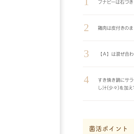
ブナピーは石づき
鶏肉は皮付きのま
【Ａ】は混ぜ合わ
すき焼き鍋にサラ
し汁(少々)を加
菌活ポイント