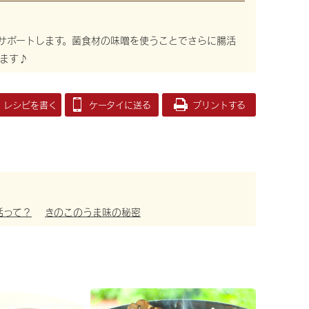
サポートします。菌食材の味噌を使うことでさらに腸活
ます♪
レシピを書く
ケータイに送る
プリントする
活って？
きのこのうま味の秘密