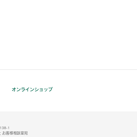
オンラインショップ
38-1
 お客様相談室宛