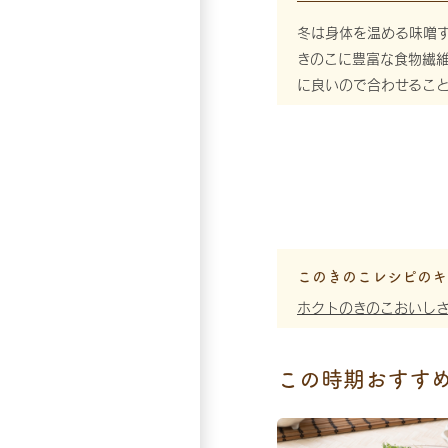
冬は身体を温める味噌
きのこに豊富な食物繊
に良いので合わせるこ
このきのこレシピのキ
ホクトのきのこおいし
この時期おすす