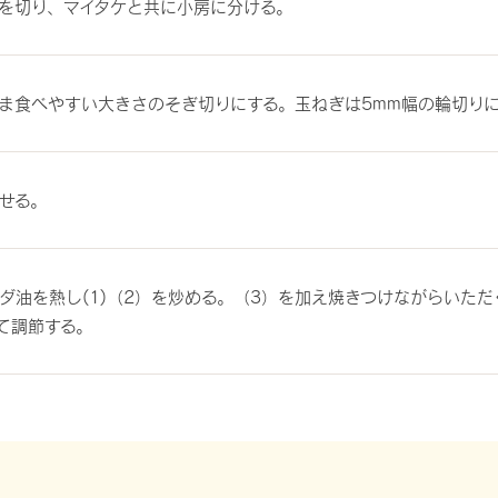
を切り、マイタケと共に小房に分ける。
ま食べやすい大きさのそぎ切りにする。玉ねぎは5mm幅の輪切りに
せる。
ダ油を熱し(1)（2）を炒める。（3）を加え焼きつけながらいた
えて調節する。