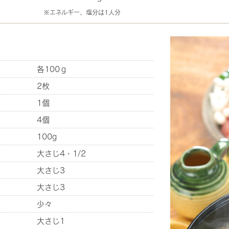
※エネルギー、塩分は1人分
各100ｇ
2枚
1個
4個
100g
大さじ4・1/2
大さじ3
大さじ3
少々
大さじ1