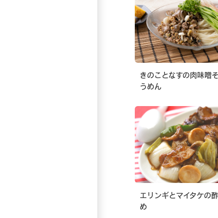
きのことなすの肉味噌
うめん
エリンギとマイタケの
め