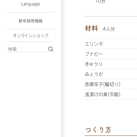
10分
Language
新卒採用情報
材料
4人分
オンラインショップ
エリンギ
ブナピー
きゅうり
みょうが
赤唐辛子(輪切り)
浅漬けの素(市販)
つくり方