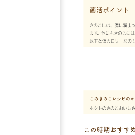
菌活ポイント
きのこには、腸に溜ま
ます。他にもきのこには
以下と低カロリーなの
このきのこレシピのキ
ホクトのきのこおいし
この時期おすす