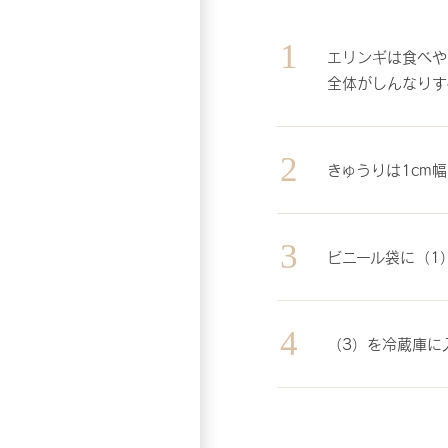
エリンギは食べや
全体がしんなりす
きゅうりは1cm
ビニール袋に（1
（3）を冷蔵庫に