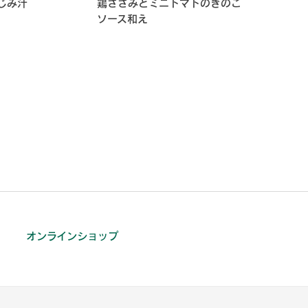
じみ汁
鶏ささみとミニトマトのきのこ
ソース和え
オンラインショップ