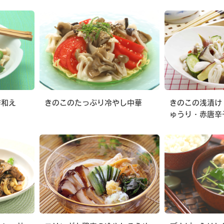
酢和え
きのこのたっぷり冷やし中華
きのこの浅漬け
ゅうり・赤唐辛