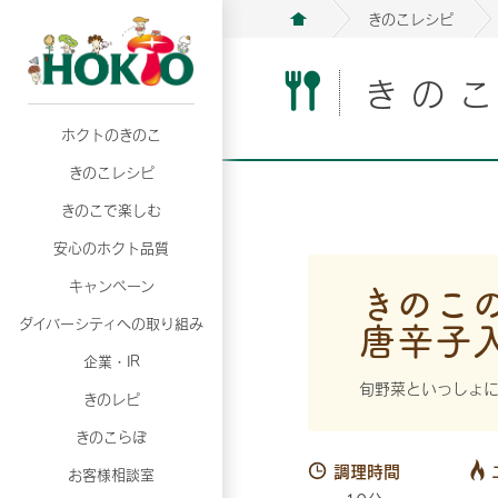
きのこレシピ
きの
ホクトのきのこ
月02日
月02日
2026年07月01日
2026年07月01日
月02日
2026年07月01日
プリンスショッピングプラザ、軽井沢プリンス
プリンスショッピングプラザ、軽井沢プリンス
【7月の更新】キレイと健康
【7月の更新】キレイと健康
プリンスショッピングプラザ、軽井沢プリンス
【7月の更新】キレイと健康
きのこレシピ
て夏のきのこメニューフェア開催！
て夏のきのこメニューフェア開催！
ぼ」
ぼ」
月02日
2026年07月01日
て夏のきのこメニューフェア開催！
ぼ」
月02日
2026年07月01日
きのこで楽しむ
プリンスショッピングプラザ、軽井沢プリンス
【7月の更新】キレイと健康
プリンスショッピングプラザ、軽井沢プリンス
【7月の更新】キレイと健康
て夏のきのこメニューフェア開催！
ぼ」
安心のホクト品質
て夏のきのこメニューフェア開催！
ぼ」
月02日
月02日
月02日
2026年07月01日
2026年07月01日
2026年07月01日
プリンスショッピングプラザ、軽井沢プリンス
プリンスショッピングプラザ、軽井沢プリンス
プリンスショッピングプラザ、軽井沢プリンス
【7月の更新】キレイと健康
【7月の更新】キレイと健康
【7月の更新】キレイと健康
きのこ
キャンペーン
て夏のきのこメニューフェア開催！
て夏のきのこメニューフェア開催！
て夏のきのこメニューフェア開催！
ぼ」
ぼ」
ぼ」
唐辛子
ダイバーシティへの取り組み
月02日
2026年07月01日
プリンスショッピングプラザ、軽井沢プリンス
【7月の更新】キレイと健康
月02日
2026年07月01日
企業・IR
て夏のきのこメニューフェア開催！
ぼ」
プリンスショッピングプラザ、軽井沢プリンス
【7月の更新】キレイと健康
旬野菜といっしょ
きのレピ
て夏のきのこメニューフェア開催！
ぼ」
月02日
2026年07月01日
きのこらぼ
プリンスショッピングプラザ、軽井沢プリンス
【7月の更新】キレイと健康
調理時間
お客様相談室
て夏のきのこメニューフェア開催！
ぼ」