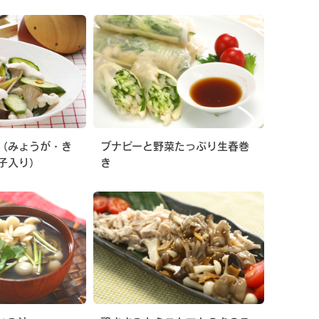
（みょうが・き
ブナピーと野菜たっぷり生春巻
子入り）
き