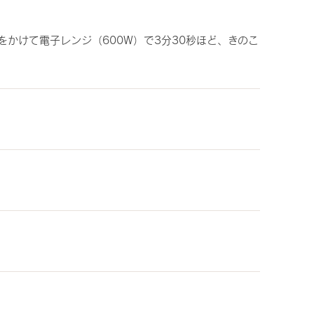
かけて電子レンジ（600W）で3分30秒ほど、きのこ