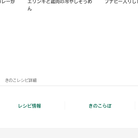
カレー炒
エリンギと鶏肉の冷やしそうめ
ブナピー入りし
ん
きのこレシピ詳細
レシピ情報
きのこらぼ