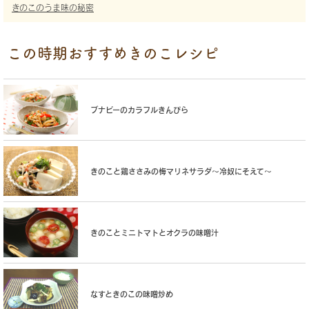
きのこのうま味の秘密
この時期おすすめきのこレシピ
ブナピーのカラフルきんぴら
きのこと鶏ささみの梅マリネサラダ〜冷奴にそえて〜
きのことミニトマトとオクラの味噌汁
なすときのこの味噌炒め