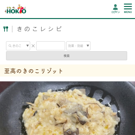
ログイン
きのこレシピ
検索
至高のきのこリゾット