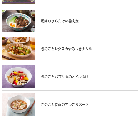
霜降りひらたけの魯肉飯
きのことレタスのやみつきナムル
きのことパプリカのオイル漬け
きのこと春雨のすっきりスープ